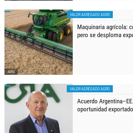
VALOR AGREGADO AGRO
Maquinaria agrícola: c
pero se desploma exp
AGRO
VALOR AGREGADO AGRO
Acuerdo Argentina–EE.
oportunidad exportado