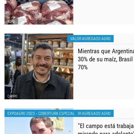
AGRO
VALOR AGREGADO AGRO
Mientras que Argentin
30% de su maíz, Brasil
70%
CAMPO
EXPOAGRO 2023 - COBERTURA ESPECIAL
VALOR AGREGADO AGRO
"El campo está trabaja