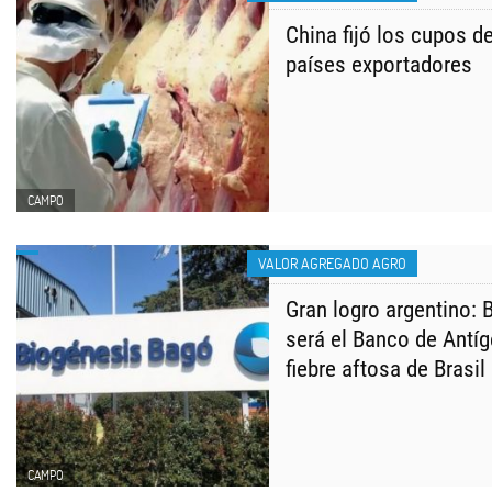
China fijó los cupos d
países exportadores
CAMPO
VALOR AGREGADO AGRO
Gran logro argentino:
será el Banco de Antíg
fiebre aftosa de Brasil
CAMPO