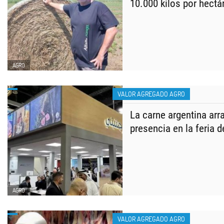
10.000 kilos por hectá
AGRO
VALOR AGREGADO AGRO
La carne argentina arr
presencia en la feria 
AGRO
VALOR AGREGADO AGRO