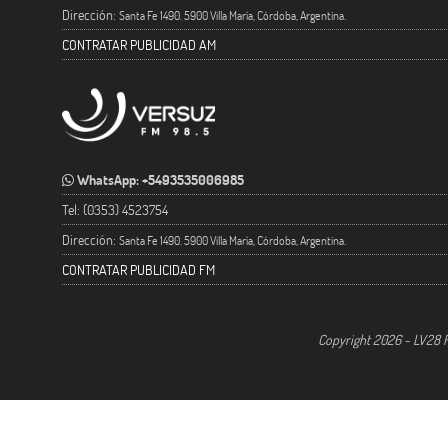
Dirección:
Santa Fe 1490. 5900 Villa María, Córdoba, Argentina.
CONTRATAR PUBLICIDAD AM
WhatsApp: +5493535006985
Tel: (0353) 4523754
Dirección:
Santa Fe 1490. 5900 Villa María, Córdoba, Argentina.
CONTRATAR PUBLICIDAD FM
Copyright 2026 - LV28 R