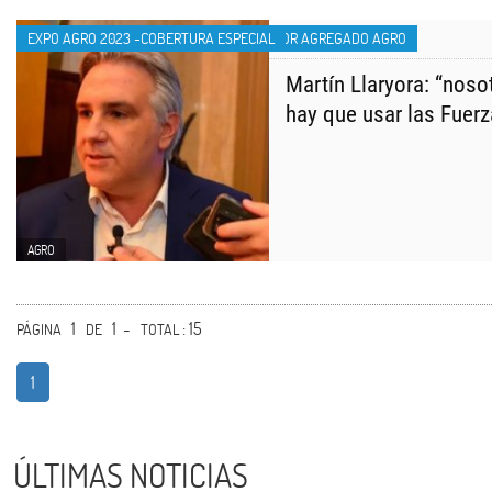
EXPO AGRO 2023 -COBERTURA ESPECIAL
VALOR AGREGADO AGRO
Martín Llaryora: “noso
hay que usar las Fuer
AGRO
1
1 -
: 15
PÁGINA
DE
TOTAL
1
ÚLTIMAS NOTICIAS