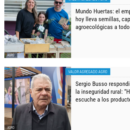
Mundo Huertas: el em
hoy lleva semillas, ca
agroecológicas a todo 
AGRO
VALOR AGREGADO AGRO
Sergio Busso respondi
la inseguridad rural: “
escuche a los product
AGRO