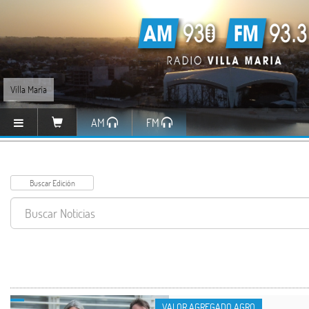
Villa María
AM
FM
VALOR AGREGADO AGRO
VALOR AGREGADO AGRO