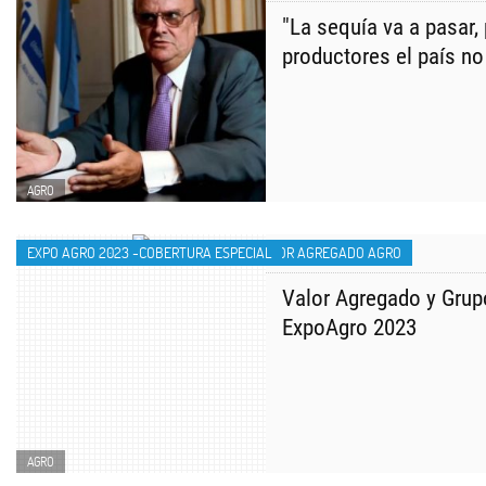
"La sequía va a pasar,
productores el país n
AGRO
EXPO AGRO 2023 -COBERTURA ESPECIAL
VALOR AGREGADO AGRO
Valor Agregado y Grup
ExpoAgro 2023
AGRO