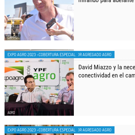
mirando para adelante
CAMPO
EXPO AGRO 2023 -COBERTURA ESPECIAL
VALOR AGREGADO AGRO
David Miazzo y la nec
conectividad en el ca
AGRO
EXPO AGRO 2023 -COBERTURA ESPECIAL
VALOR AGREGADO AGRO