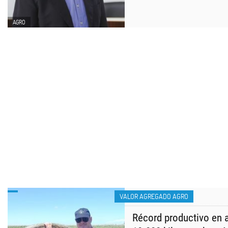
AGRO
VALOR AGREGADO AGRO
Récord productivo en a