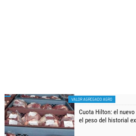
VALOR AGREGADO AGRO
Cuota Hilton: el nuev
el peso del historial e