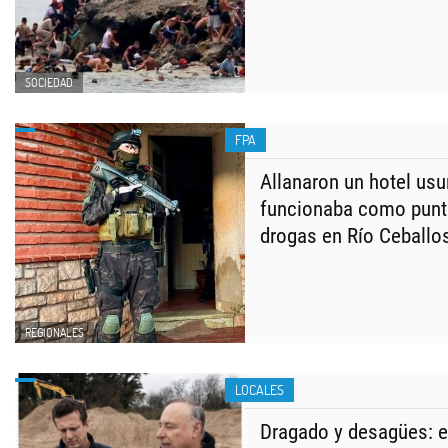
SOCIEDAD
FPA
Allanaron un hotel us
funcionaba como punt
drogas en Río Ceballo
REGIONALES
LOCALES
Dragado y desagües: e