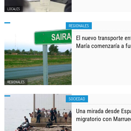
LOCALES
REGIONALES
El nuevo transporte ent
María comenzaría a fu
REGIONALES
SOCIEDAD
Una mirada desde Espa
migratorio con Marru