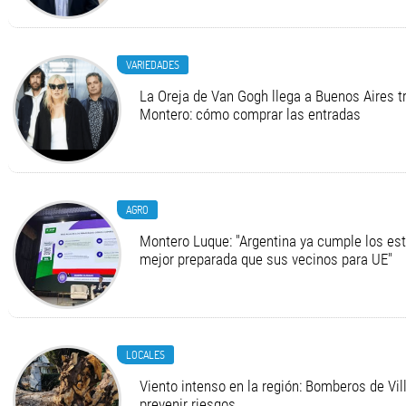
VARIEDADES
La Oreja de Van Gogh llega a Buenos Aires t
Montero: cómo comprar las entradas
AGRO
Montero Luque: "Argentina ya cumple los es
mejor preparada que sus vecinos para UE"
LOCALES
Viento intenso en la región: Bomberos de Vi
prevenir riesgos