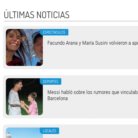
ÚLTIMAS NOTICIAS
ESPECTACULOS
Facundo Arana y María Susini volvieron a apo
DEPORTES
Messi habló sobre los rumores que vinculab
Barcelona
LOCALES