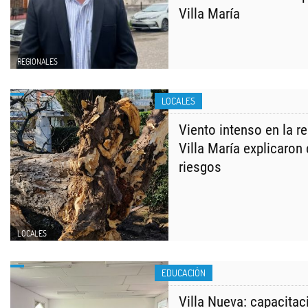
Villa María
REGIONALES
LOCALES
Viento intenso en la 
Villa María explicaron
riesgos
LOCALES
EDUCACIÓN
Villa Nueva: capacita