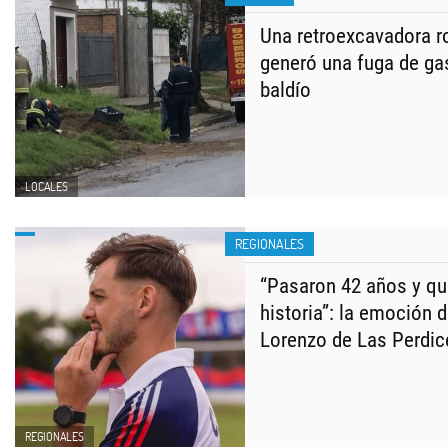
Una retroexcavadora r
generó una fuga de ga
baldío
LOCALES
REGIONALES
“Pasaron 42 años y q
historia”: la emoción 
Lorenzo de Las Perdic
REGIONALES