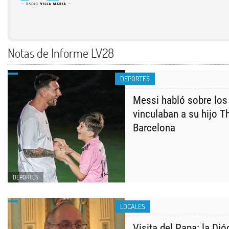
Notas de Informe LV28
DEPORTES
Messi habló sobre los
vinculaban a su hijo T
Barcelona
DEPORTES
LOCALES
Visita del Papa: la Dió