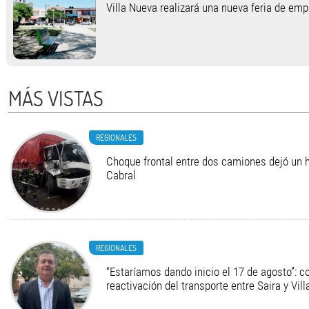
Villa Nueva realizará una nueva feria de em
MÁS VISTAS
REGIONALES
Choque frontal entre dos camiones dejó un h
Cabral
REGIONALES
“Estaríamos dando inicio el 17 de agosto”: c
reactivación del transporte entre Saira y Vil