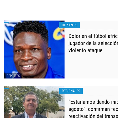
DEPORTES
Dolor en el fútbol afri
jugador de la selecció
violento ataque
DEPORTES
REGIONALES
“Estaríamos dando inic
agosto”: confirman fec
reactivación del transp