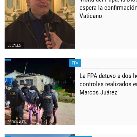
espera la confirmación 
Vaticano
LOCALES
FPA
La FPA detuvo a dos 
controles realizados e
Marcos Juárez
REGIONALES