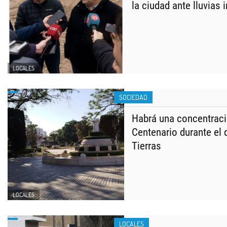
la ciudad ante lluvias 
LOCALES
SOCIEDAD
Habrá una concentraci
Centenario durante el 
Tierras
LOCALES
LOCALES