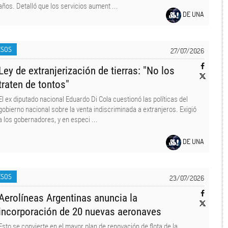
años. Detalló que los servicios aument ...
DE UNA
ESOS
27/07/2026
Ley de extranjerización de tierras: "No los
traten de tontos"
El ex diputado nacional Eduardo Di Cola cuestionó las políticas del
gobierno nacional sobre la venta indiscriminada a extranjeros. Exigió
a los gobernadores, y en especi ...
DE UNA
ESOS
23/07/2026
Aerolíneas Argentinas anuncia la
incorporación de 20 nuevas aeronaves
Esto se convierte en el mayor plan de renovación de flota de la