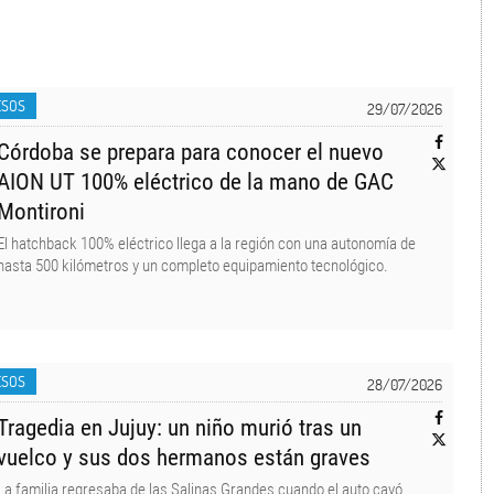
ESOS
29/07/2026
Córdoba se prepara para conocer el nuevo
AION UT 100% eléctrico de la mano de GAC
Montironi
El hatchback 100% eléctrico llega a la región con una autonomía de
hasta 500 kilómetros y un completo equipamiento tecnológico.
ESOS
28/07/2026
Tragedia en Jujuy: un niño murió tras un
vuelco y sus dos hermanos están graves
La familia regresaba de las Salinas Grandes cuando el auto cayó