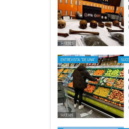
SUCESOS
ENTREVISTA "DE UNA"
SUC
SUCESOS