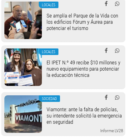
LOCALES
Se amplía el Parque de la Vida con
los edificios Fórum y Áurea para
potenciar el turismo
LOCALES
El IPET N.º 49 recibe $10 millones y
nuevo equipamiento para potenciar
la educación técnica
SOCIEDAD
Viamonte: ante la falta de policías,
su intendente solicitó la emergencia
en seguridad
Informe LV28