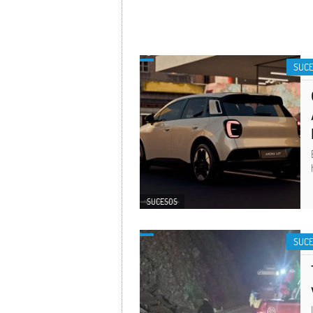
SUC
SUCESOS
SUC