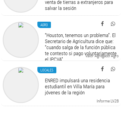
venta de tierras a extranjeros para
salvar la sesión
AGRO
“Houston, tenemos un problema”. El
Secretario de Agricultura dice que:
“cuando salga de la función pública
te contesto si pago voluntariamente
Valor Agregado Agro
el IPCVA”
LOCALES
ENRED impulsará una residencia
estudiantil en Villa María para
jóvenes de la región
Informe LV28