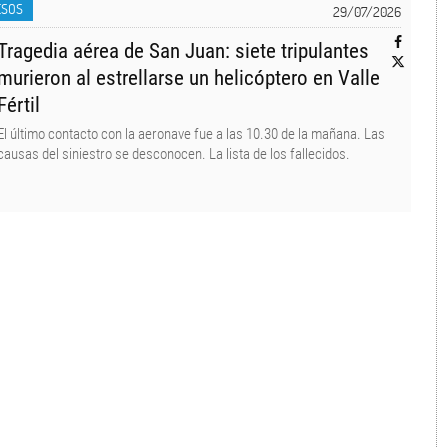
ESOS
29/07/2026
Tragedia aérea de San Juan: siete tripulantes
murieron al estrellarse un helicóptero en Valle
Fértil
El último contacto con la aeronave fue a las 10.30 de la mañana. Las
causas del siniestro se desconocen. La lista de los fallecidos.