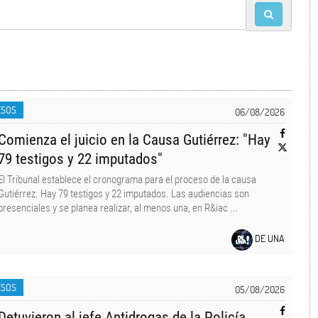
ESOS
06/08/2026
Comienza el juicio en la Causa Gutiérrez: "Hay
79 testigos y 22 imputados"
El Tribunal establece el cronograma para el proceso de la causa
Gutiérrez. Hay 79 testigos y 22 imputados. Las audiencias son
presenciales y se planea realizar, al menos una, en R&iac ...
DE UNA
ESOS
05/08/2026
Detuvieron al jefe Antidrogas de la Policía