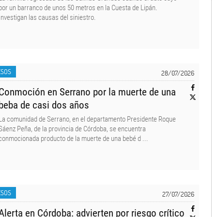
por un barranco de unos 50 metros en la Cuesta de Lipán.
Investigan las causas del siniestro.
ESOS
28/07/2026
Conmoción en Serrano por la muerte de una
beba de casi dos años
La comunidad de Serrano, en el departamento Presidente Roque
Sáenz Peña, de la provincia de Córdoba, se encuentra
conmocionada producto de la muerte de una bebé d ...
ESOS
27/07/2026
Alerta en Córdoba: advierten por riesgo crítico