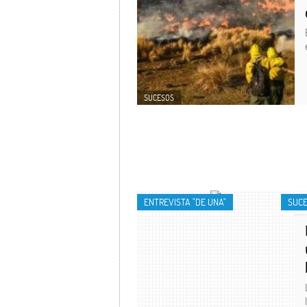
SUCESOS
ENTREVISTA "DE UNA"
SUC