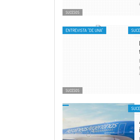
SUCESOS
ENTREVISTA "DE UNA"
SUC
SUCESOS
SUC