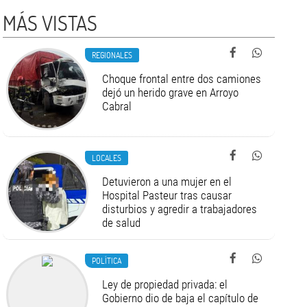
MÁS VISTAS
REGIONALES
Choque frontal entre dos camiones
dejó un herido grave en Arroyo
Cabral
LOCALES
Detuvieron a una mujer en el
Hospital Pasteur tras causar
disturbios y agredir a trabajadores
de salud
POLÍTICA
Ley de propiedad privada: el
Gobierno dio de baja el capítulo de