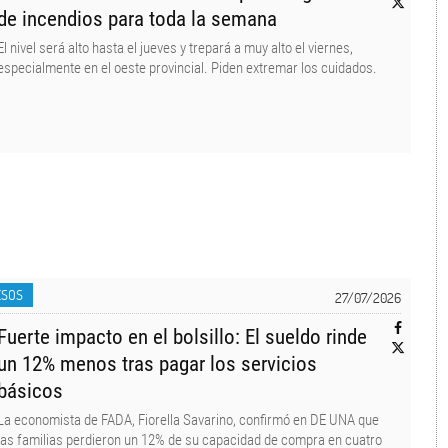
de incendios para toda la semana
El nivel será alto hasta el jueves y trepará a muy alto el viernes,
especialmente en el oeste provincial. Piden extremar los cuidados.
ESOS
27/07/2026
Fuerte impacto en el bolsillo: El sueldo rinde
un 12% menos tras pagar los servicios
básicos
La economista de FADA, Fiorella Savarino, confirmó en DE UNA que
las familias perdieron un 12% de su capacidad de compra en cuatro