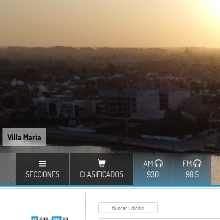
Villa María
AM
FM
SECCIONES
CLASIFICADOS
930
98.5