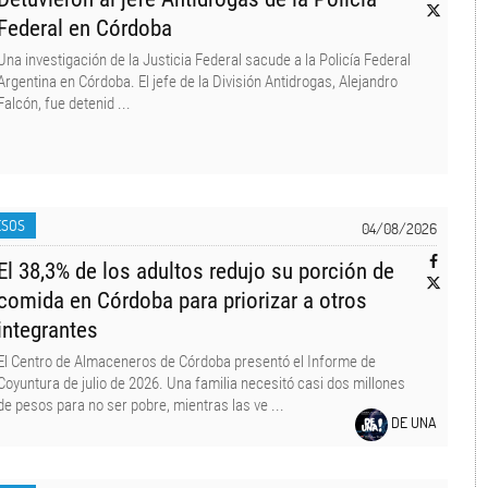
Federal en Córdoba
Una investigación de la Justicia Federal sacude a la Policía Federal
Argentina en Córdoba. El jefe de la División Antidrogas, Alejandro
Falcón, fue detenid ...
ESOS
04/08/2026
El 38,3% de los adultos redujo su porción de
comida en Córdoba para priorizar a otros
integrantes
El Centro de Almaceneros de Córdoba presentó el Informe de
Coyuntura de julio de 2026. Una familia necesitó casi dos millones
de pesos para no ser pobre, mientras las ve ...
DE UNA