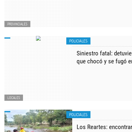
PROVINCIALES
POLICIALES
Siniestro fatal: detuvi
que chocó y se fugó e
LOCALES
POLICIALES
Los Reartes: encontra