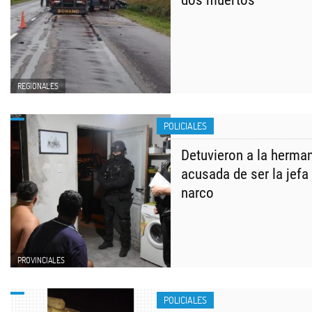
dos muertos
REGIONALES
POLICIALES
Detuvieron a la herman
acusada de ser la jefa
narco
PROVINCIALES
POLICIALES