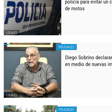
policía para evitar un 
de motos
LOCALES
POLICIALES
Diego Sobrino declarar
en medio de nuevas i
LOCALES
POLICIALES