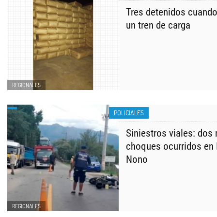
Tres detenidos cuando
un tren de carga
REGIONALES
POLICIALES
Siniestros viales: dos
choques ocurridos en 
Nono
REGIONALES