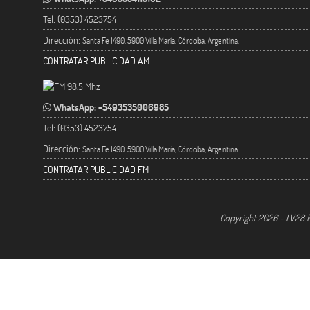
Tel: (0353) 4523754
Dirección:
Santa Fe 1490. 5900 Villa María, Córdoba, Argentina.
CONTRATAR PUBLICIDAD AM
WhatsApp: +5493535006985
Tel: (0353) 4523754
Dirección:
Santa Fe 1490. 5900 Villa María, Córdoba, Argentina.
CONTRATAR PUBLICIDAD FM
Copyright 2026 - LV28 R