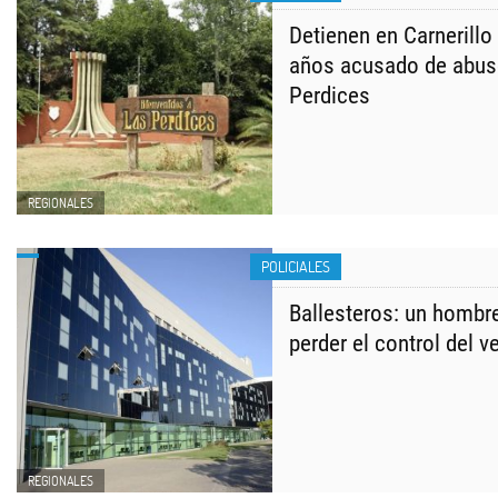
Detienen en Carnerillo
años acusado de abus
Perdices
REGIONALES
POLICIALES
Ballesteros: un hombre
perder el control del v
REGIONALES