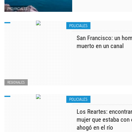
PROVINCIALES
POLICIALES
San Francisco: un hom
muerto en un canal
REGIONALES
POLICIALES
Los Reartes: encontra
mujer que estaba con 
ahogó en el río