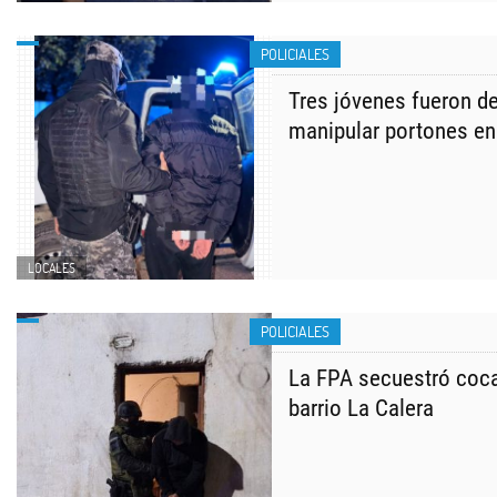
POLICIALES
Tres jóvenes fueron d
manipular portones en
LOCALES
POLICIALES
La FPA secuestró coca
barrio La Calera