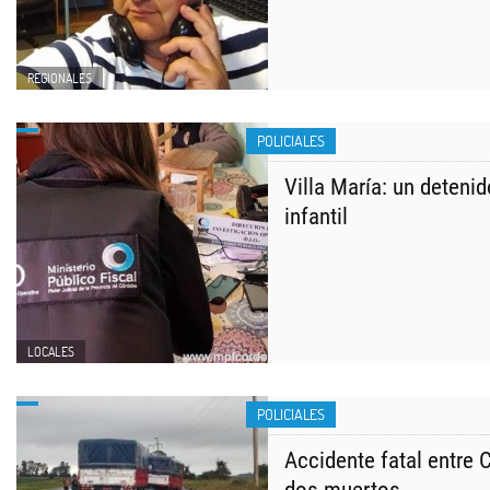
REGIONALES
POLICIALES
Villa María: un deteni
infantil
LOCALES
POLICIALES
Accidente fatal entre C