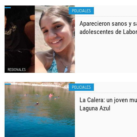
POLICIALES
Aparecieron sanos y s
adolescentes de Labo
REGIONALES
POLICIALES
La Calera: un joven mu
Laguna Azul