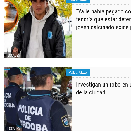
“Ya le había pegado co
tendría que estar deten
joven calcinado exige 
LOCALES
POLICIALES
Investigan un robo en 
de la ciudad
LOCALES