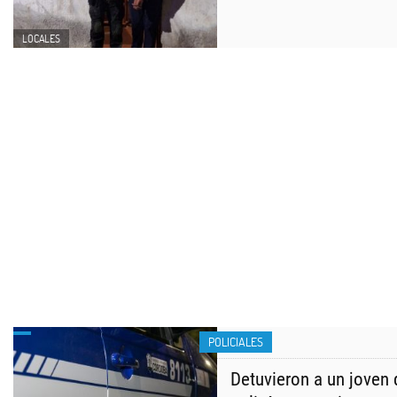
LOCALES
POLICIALES
Detuvieron a un joven 