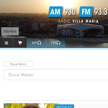
Villa María
AM
FM
POLICIALES
POLICIALES