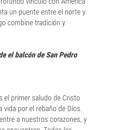
 profundo vínculo con América
ta un puente entre el norte y
zgo combine tradición y
e el balcón de San Pedro
 el primer saludo de Cristo
 vida por el rebaño de Dios.
entre a nuestros corazones, y