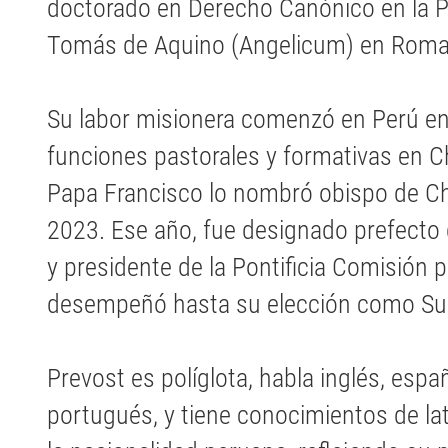
doctorado en Derecho Canónico en la Po
Tomás de Aquino (Angelicum) en Roma
Su labor misionera comenzó en Perú 
funciones pastorales y formativas en Ch
Papa Francisco lo nombró obispo de Ch
2023. Ese año, fue designado prefecto 
y presidente de la Pontificia Comisión 
desempeñó hasta su elección como Sum
Prevost es políglota, habla inglés, españ
portugués, y tiene conocimientos de la