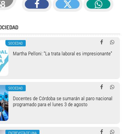
58
OCIEDAD
SOCIEDAD
Martha Pelloni: “La trata laboral es impresionante”
SOCIEDAD
Docentes de Córdoba se sumarán al paro nacional
programado para el lunes 3 de agosto
ENTREVISTA DE UNA