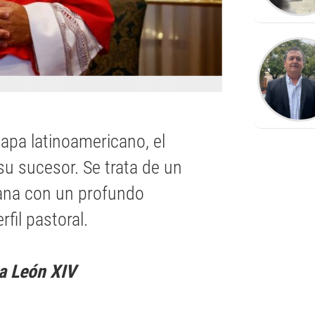
papa latinoamericano, el
su sucesor. Se trata de un
ana con un profundo
fil pastoral.
a León XIV