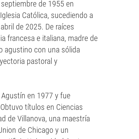
e septiembre de 1955 en
 Iglesia Católica, sucediendo a
 abril de 2025. De raíces
a francesa e italiana, madre de
so agustino con una sólida
ectoria pastoral y
n Agustín en 1977 y fue
btuvo títulos en Ciencias
ad de Villanova, una maestría
 Union de Chicago y un