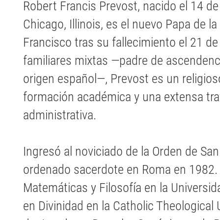
Robert Francis Prevost, nacido el 14 d
Chicago, Illinois, es el nuevo Papa de la
Francisco tras su fallecimiento el 21 de
familiares mixtas —padre de ascendenci
origen español—, Prevost es un religio
formación académica y una extensa tray
administrativa.
Ingresó al noviciado de la Orden de Sa
ordenado sacerdote en Roma en 1982. O
Matemáticas y Filosofía en la Universid
en Divinidad en la Catholic Theological