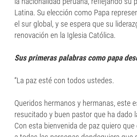
la nacionalidad peruana, reflejando su
Latina. Su elección como Papa represen
el sur global, y se espera que su lidera
renovación en la Iglesia Católica.
Sus primeras palabras como papa desd
“La paz esté con todos ustedes.
Queridos hermanos y hermanas, este es
resucitado y buen pastor que ha dado la
Con esta bienvenida de paz quiero que 