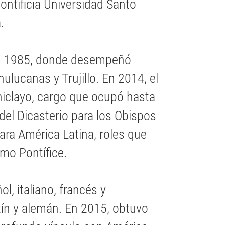
ntificia Universidad Santo
.
en 1985, donde desempeñó
ulucanas y Trujillo. En 2014, el
iclayo, cargo que ocupó hasta
del Dicasterio para los Obispos
para América Latina, roles que
o Pontífice.
ol, italiano, francés y
tín y alemán. En 2015, obtuvo