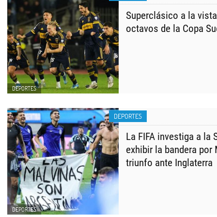
Superclásico a la vista
octavos de la Copa S
DEPORTES
DEPORTES
La FIFA investiga a la 
exhibir la bandera por 
triunfo ante Inglaterra
DEPORTES