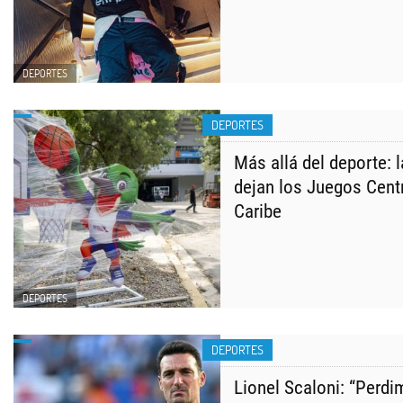
DEPORTES
DEPORTES
Más allá del deporte: 
dejan los Juegos Cent
Caribe
DEPORTES
DEPORTES
Lionel Scaloni: “Perdi