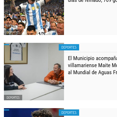
días de reinado, 709 go
DEPORTES
DEPORTES
El Municipio acompaña 
villamariense Maite M
al Mundial de Aguas F
DEPORTES
DEPORTES