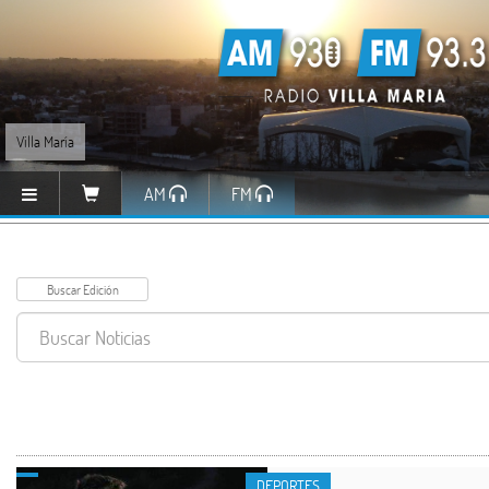
Villa María
AM
FM
DEPORTES
DEPORTES