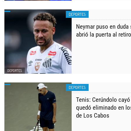
DEPORTES
Neymar puso en duda s
abrió la puerta al retir
DEPORTES
DEPORTES
Tenis: Cerúndolo cayó 
quedó eliminado en los
de Los Cabos