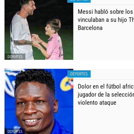
Messi habló sobre los
vinculaban a su hijo T
Barcelona
DEPORTES
DEPORTES
Dolor en el fútbol afri
jugador de la selecció
violento ataque
DEPORTES