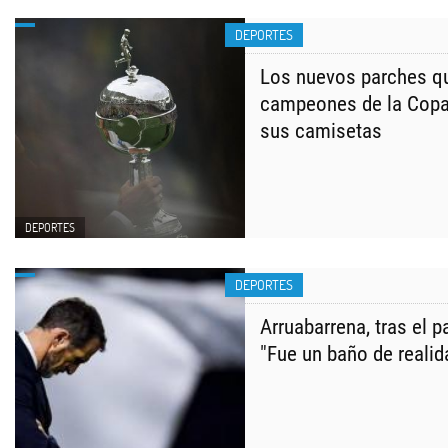
DEPORTES
Los nuevos parches qu
campeones de la Copa
sus camisetas
DEPORTES
DEPORTES
Arruabarrena, tras el 
"Fue un baño de realid