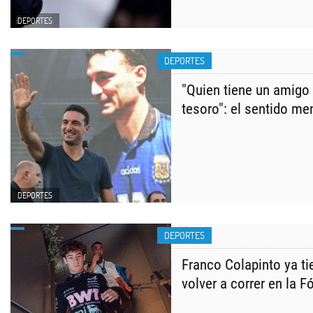
DEPORTES
DEPORTES
"Quien tiene un amigo 
tesoro": el sentido me
DEPORTES
DEPORTES
Franco Colapinto ya ti
volver a correr en la F