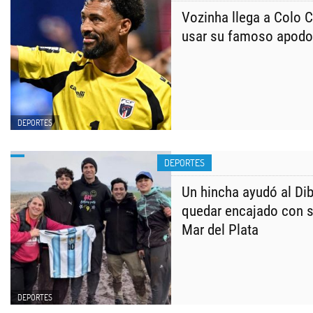
Vozinha llega a Colo C
usar su famoso apodo
DEPORTES
DEPORTES
Un hincha ayudó al Dib
quedar encajado con 
Mar del Plata
DEPORTES