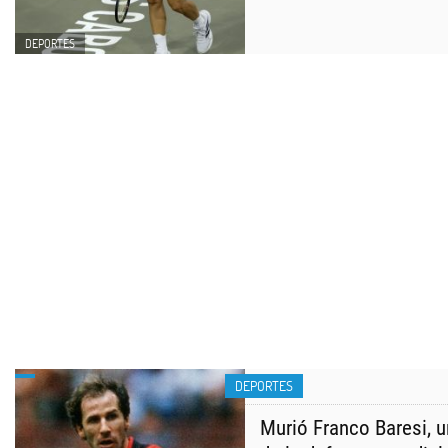
DEPORTES
DEPORTES
Murió Franco Baresi, u