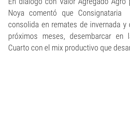
En diálogo con Valor Agregado Agro 
Noya comentó que Consignataria 
consolida en remates de invernada y c
próximos meses, desembarcar en 
Cuarto con el mix productivo que desar