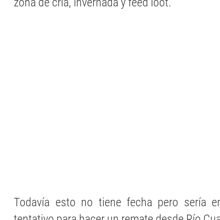
zona de cría, invernada y feed loot.
Todavía esto no tiene fecha pero sería 
tentativo para hacer un remate desde Río Cua