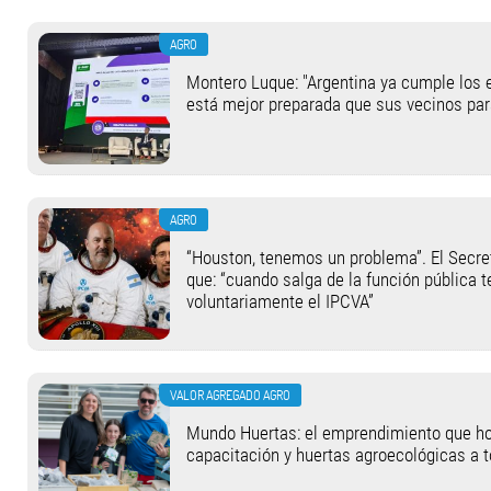
AGRO
Montero Luque: "Argentina ya cumple los 
está mejor preparada que sus vecinos par
AGRO
“Houston, tenemos un problema”. El Secret
que: “cuando salga de la función pública t
voluntariamente el IPCVA”
VALOR AGREGADO AGRO
Mundo Huertas: el emprendimiento que hoy
capacitación y huertas agroecológicas a t