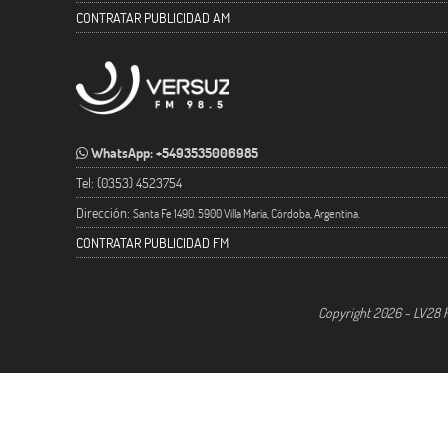
CONTRATAR PUBLICIDAD AM
WhatsApp: +5493535006985
Tel: (0353) 4523754
Dirección:
Santa Fe 1490. 5900 Villa María, Córdoba, Argentina.
CONTRATAR PUBLICIDAD FM
Copyright 2026 - LV28 R