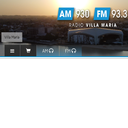
Villa María
AM
FM