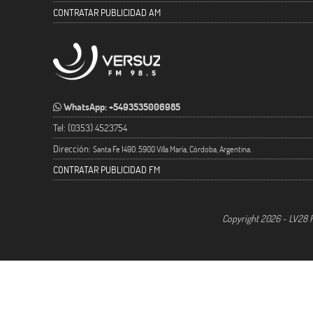
CONTRATAR PUBLICIDAD AM
WhatsApp: +5493535006985
Tel: (0353) 4523754
Dirección:
Santa Fe 1490. 5900 Villa María, Córdoba, Argentina.
CONTRATAR PUBLICIDAD FM
Copyright 2026 - LV28 R