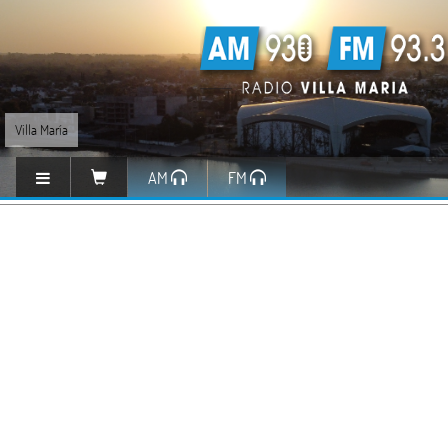
Villa María
AM
FM