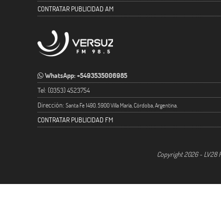
CONTRATAR PUBLICIDAD AM
WhatsApp: +5493535006985
Tel: (0353) 4523754
Dirección:
Santa Fe 1490. 5900 Villa María, Córdoba, Argentina.
CONTRATAR PUBLICIDAD FM
Copyright 2026 - LV28 R