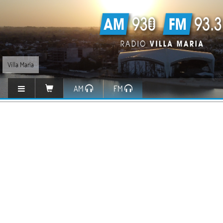
Villa María
AM
FM