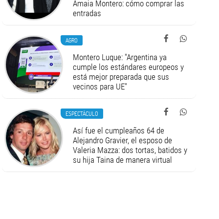
Amaia Montero: cómo comprar las
entradas
AGRO
Montero Luque: "Argentina ya
cumple los estándares europeos y
está mejor preparada que sus
vecinos para UE"
ESPECTÁCULO
Así fue el cumpleaños 64 de
Alejandro Gravier, el esposo de
Valeria Mazza: dos tortas, batidos y
su hija Taina de manera virtual