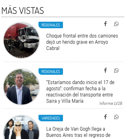
MÁS VISTAS
REGIONALES
Choque frontal entre dos camiones
dejó un herido grave en Arroyo
Cabral
REGIONALES
“Estaríamos dando inicio el 17 de
agosto”: confirman fecha a la
reactivación del transporte entre
Saira y Villa María
Informe LV28
VARIEDADES
La Oreja de Van Gogh llega a
Buenos Aires tras el regreso de