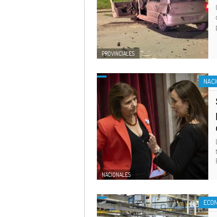
PROVINCIALES
NAC
NACIONALES
ECO