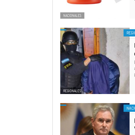
NACIONALES
REGI
REGIONALES
NAC