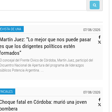
EVISTA DE UNA
07/08/2026
Martín Juez: “Lo mejor que nos puede pasar
es que los dirigentes políticos estén
formados”
El concejal del Frente Cívico de Córdoba, Martín Juez, participó del
Encuentro Nacional de Apertura del programa de liderazgos
públicos Potencia Argentina. ...
INCIALES
07/08/2026
Choque fatal en Córdoba: murió una joven
bombera