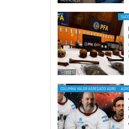
PROVINCIALES
SUC
SUCESOS
COLUMNA VALOR AGREGADO AGRO
AGR