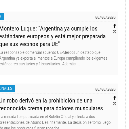
O
06/08/2026
Montero Luque: "Argentina ya cumple los
estándares europeos y está mejor preparada
que sus vecinos para UE"
La responsable comercial acuerdo UE-Mercosur, destacó que
Argentina ya exporta alimentos a Europa cumpliendo los exigentes
estándares sanitarios y fitosanitarios. Además ...
IONALES
06/08/2026
Un robo derivó en la prohibición de una
reconocida crema para dolores musculares
La medida fue publicada en el Boletín Oficial y afecta a dos
presentaciones de Átomo Desinflamante. La decisión se tomó luego
de que los productos fueran robados ...