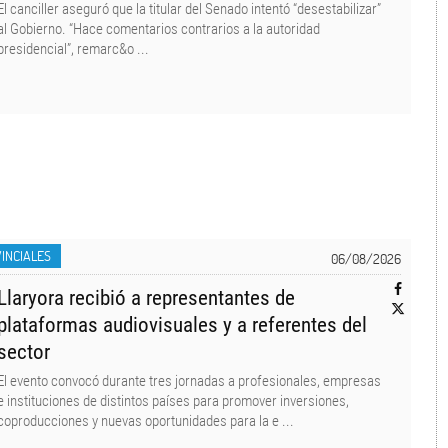
El canciller aseguró que la titular del Senado intentó “desestabilizar”
al Gobierno. “Hace comentarios contrarios a la autoridad
presidencial”, remarc&o ...
INCIALES
06/08/2026
Llaryora recibió a representantes de
plataformas audiovisuales y a referentes del
sector
El evento convocó durante tres jornadas a profesionales, empresas
e instituciones de distintos países para promover inversiones,
coproducciones y nuevas oportunidades para la e ...