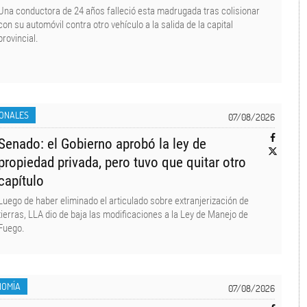
Una conductora de 24 años falleció esta madrugada tras colisionar
con su automóvil contra otro vehículo a la salida de la capital
provincial.
IONALES
07/08/2026
Senado: el Gobierno aprobó la ley de
propiedad privada, pero tuvo que quitar otro
capítulo
Luego de haber eliminado el articulado sobre extranjerización de
tierras, LLA dio de baja las modificaciones a la Ley de Manejo de
Fuego.
NOMÍA
07/08/2026