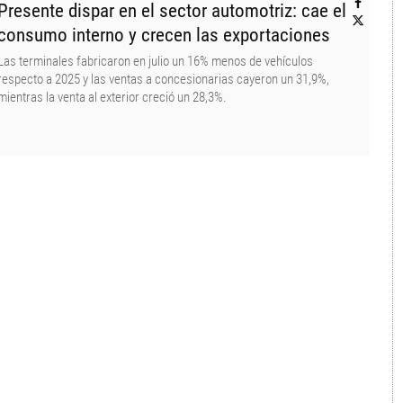
Presente dispar en el sector automotriz: cae el
consumo interno y crecen las exportaciones
Las terminales fabricaron en julio un 16% menos de vehículos
respecto a 2025 y las ventas a concesionarias cayeron un 31,9%,
mientras la venta al exterior creció un 28,3%.