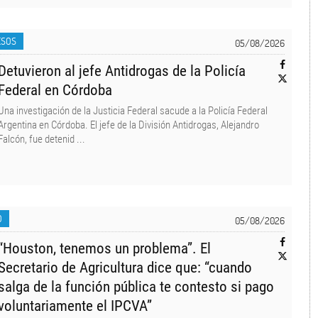
ESOS
05/08/2026
Detuvieron al jefe Antidrogas de la Policía
Federal en Córdoba
Una investigación de la Justicia Federal sacude a la Policía Federal
Argentina en Córdoba. El jefe de la División Antidrogas, Alejandro
Falcón, fue detenid ...
O
05/08/2026
“Houston, tenemos un problema”. El
Secretario de Agricultura dice que: “cuando
salga de la función pública te contesto si pago
voluntariamente el IPCVA”