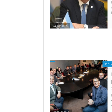
NACIONALES
PROV