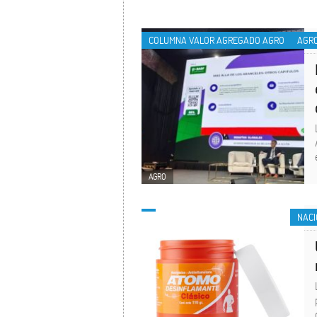
COLUMNA VALOR AGREGADO AGRO
AGR
AGRO
NAC