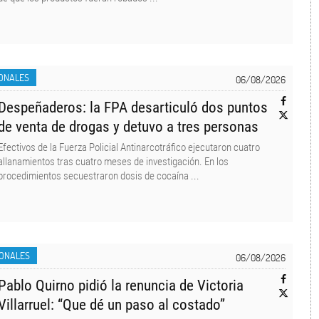
ONALES
06/08/2026
Despeñaderos: la FPA desarticuló dos puntos
de venta de drogas y detuvo a tres personas
Efectivos de la Fuerza Policial Antinarcotráfico ejecutaron cuatro
allanamientos tras cuatro meses de investigación. En los
procedimientos secuestraron dosis de cocaína ...
IONALES
06/08/2026
Pablo Quirno pidió la renuncia de Victoria
Villarruel: “Que dé un paso al costado”