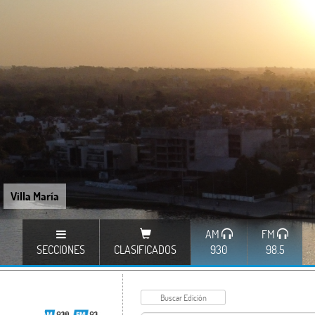
Villa María
AM
FM
SECCIONES
CLASIFICADOS
930
98.5