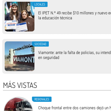
LOCALES
El IPET N.º 49 recibe $10 millones y nuevo 
la educación técnica
SOCIEDAD
Viamonte: ante la falta de policías, su inten
en seguridad
MÁS VISTAS
REGIONALES
Choque frontal entre dos camiones dejó un h