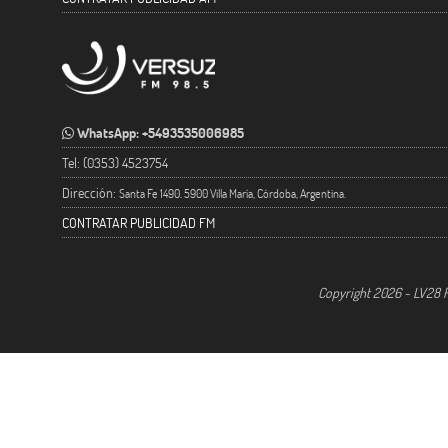
WhatsApp: +5493535006985
Tel: (0353) 4523754
Dirección:
Santa Fe 1490. 5900 Villa María, Córdoba, Argentina.
CONTRATAR PUBLICIDAD FM
Copyright 2026 - LV28 R