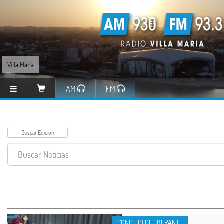
Villa María
AM
FM
CONCEJO DELIBERANTE
CONCEJO DELIBERANTE