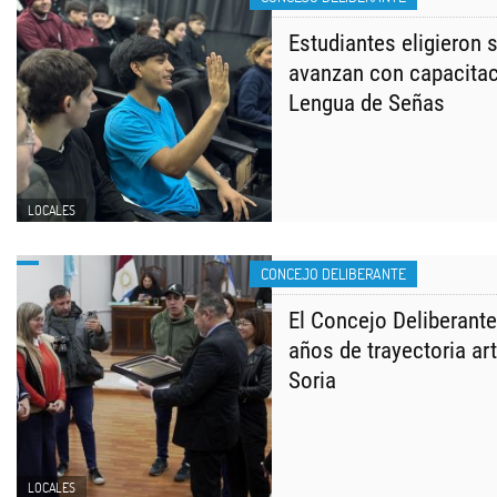
Estudiantes eligieron 
avanzan con capacita
Lengua de Señas
LOCALES
CONCEJO DELIBERANTE
El Concejo Deliberante
años de trayectoria art
Soria
LOCALES