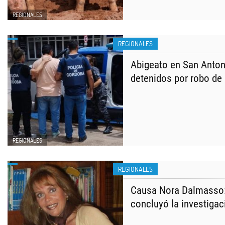
REGIONALES
REGIONALES
Abigeato en San Antoni
detenidos por robo de
REGIONALES
REGIONALES
Causa Nora Dalmasso: 
concluyó la investigac