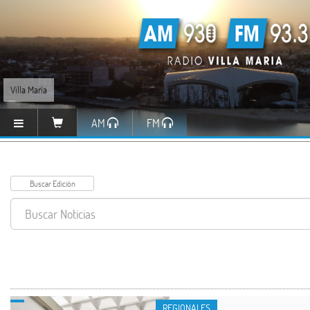
Villa María
AM
FM
REGIONALES
REGIONALES