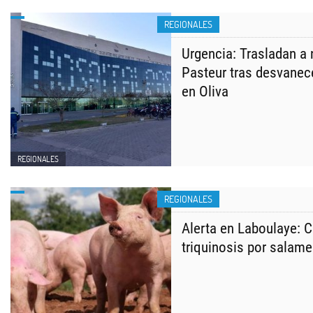
REGIONALES
Urgencia: Trasladan a 
Pasteur tras desvanece
en Oliva
REGIONALES
REGIONALES
Alerta en Laboulaye: 
triquinosis por salame