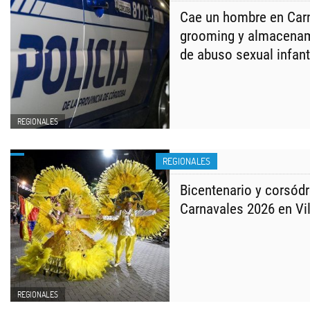
Cae un hombre en Carn
grooming y almacenam
de abuso sexual infant
REGIONALES
REGIONALES
Bicentenario y corsód
Carnavales 2026 en Vi
REGIONALES