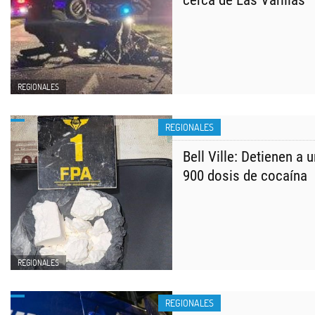
cerca de Las Varillas
REGIONALES
REGIONALES
Bell Ville: Detienen a
900 dosis de cocaína
REGIONALES
REGIONALES