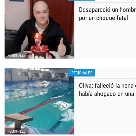
Desapareció un hombre
por un choque fatal
REGIONALES
REGIONALES
Oliva: falleció la nen
había ahogado en una 
REGIONALES