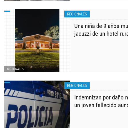
REGIONALES
Una niña de 9 años mu
jacuzzi de un hotel rur
REGIONALES
REGIONALES
Indemnizan por daño m
un joven fallecido aun