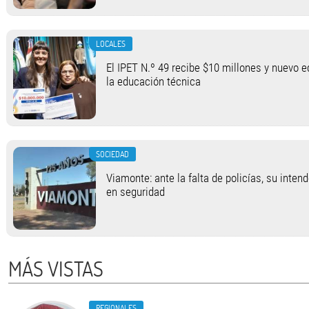
LOCALES
El IPET N.º 49 recibe $10 millones y nuevo 
la educación técnica
SOCIEDAD
Viamonte: ante la falta de policías, su inten
en seguridad
MÁS VISTAS
REGIONALES