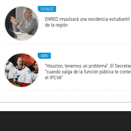
LOCALES
ENRED impulsará una residencia estudiantil 
de la región
AGRO
“Houston, tenemos un problema”. El Secretari
“cuando salga de la función pública te cont
el IPCVA”