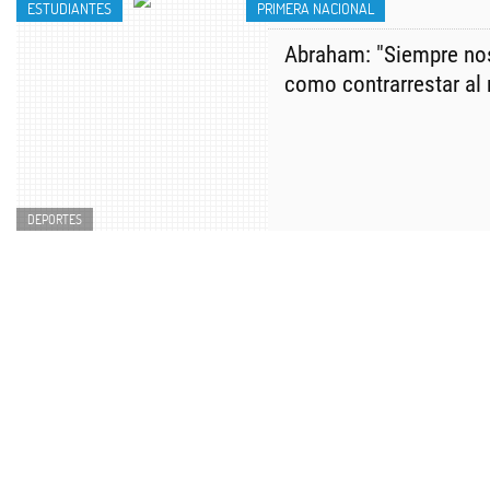
ESTUDIANTES
PRIMERA NACIONAL
Abraham: "Siempre no
como contrarrestar al r
DEPORTES