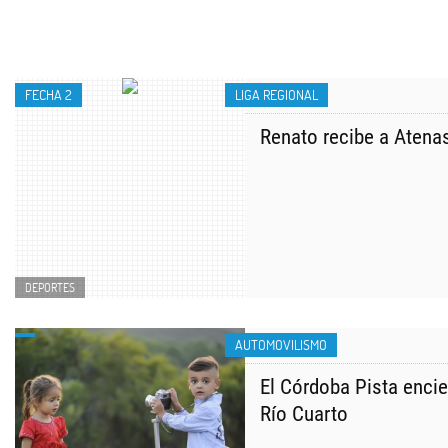
FECHA 2
LIGA REGIONAL
Renato recibe a Atena
DEPORTES
AUTOMOVILISMO
El Córdoba Pista enci
Río Cuarto