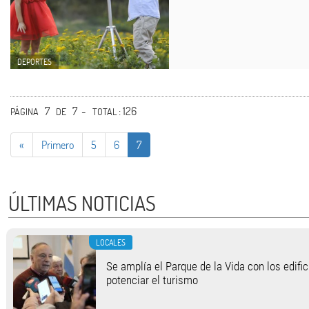
DEPORTES
7
7 -
: 126
PÁGINA
DE
TOTAL
«
Primero
5
6
7
ÚLTIMAS NOTICIAS
LOCALES
Se amplía el Parque de la Vida con los edifi
potenciar el turismo