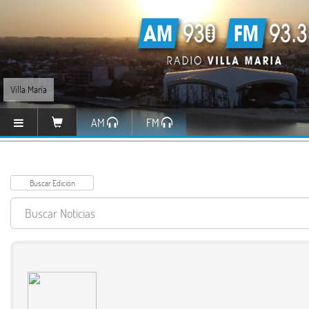
Villa María
AM
FM