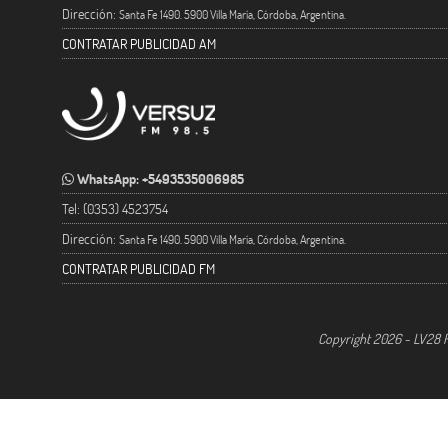
Dirección:
Santa Fe 1490. 5900 Villa María, Córdoba, Argentina.
CONTRATAR PUBLICIDAD AM
WhatsApp: +5493535006985
Tel: (0353) 4523754
Dirección:
Santa Fe 1490. 5900 Villa María, Córdoba, Argentina.
CONTRATAR PUBLICIDAD FM
Copyright 2026 - LV28 R