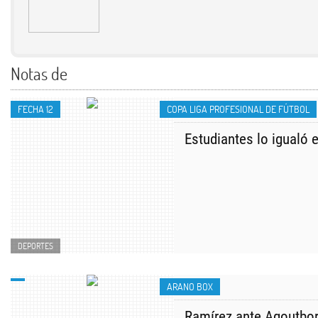
Notas de
FECHA 12
COPA LIGA PROFESIONAL DE FÚTBOL
Estudiantes lo igualó 
DEPORTES
ARANO BOX
Ramírez ante Agoutbor