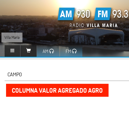
Villa María
AM
FM
CAMPO
COLUMNA VALOR AGREGADO AGRO