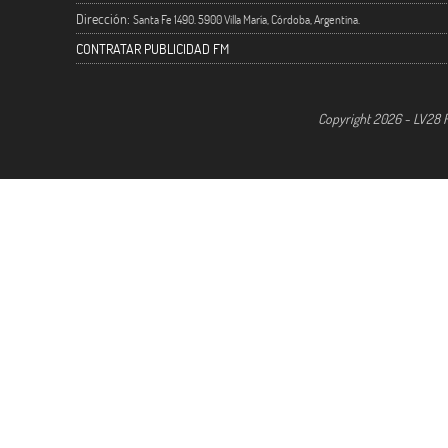
Dirección:
Santa Fe 1490. 5900 Villa María, Córdoba, Argentina.
CONTRATAR PUBLICIDAD FM
Copyright 2026 - LV28 R