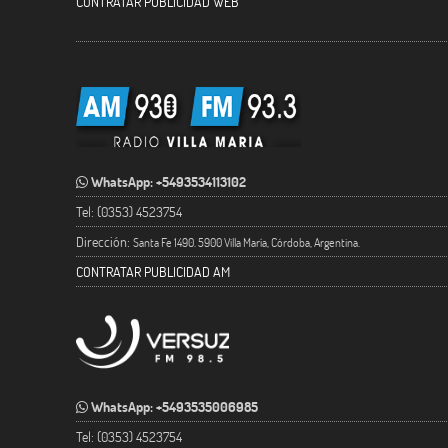
CONTRATAR PUBLICIDAD WEB
WhatsApp: +5493534113102
Tel: (0353) 4523754
Dirección:
Santa Fe 1490. 5900 Villa María, Córdoba, Argentina.
CONTRATAR PUBLICIDAD AM
WhatsApp: +5493535006985
Tel: (0353) 4523754