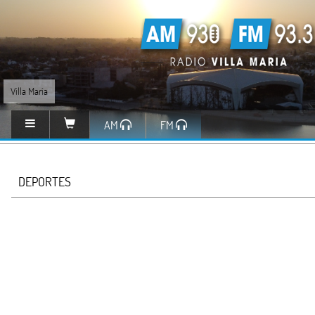
Villa María
AM
FM
DEPORTES