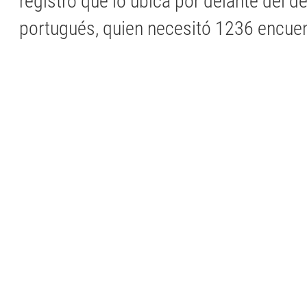
registro que lo ubica por delante del d
portugués, quien necesitó 1236 encuen