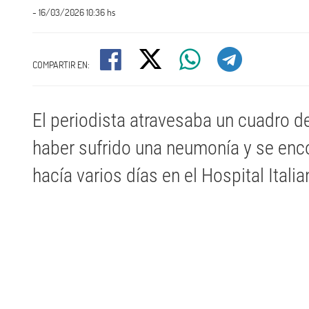
- 16/03/2026 10:36 hs
COMPARTIR EN:
El periodista atravesaba un cuadro 
haber sufrido una neumonía y se enc
hacía varios días en el Hospital Italia