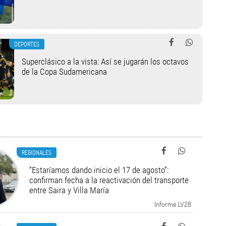
DEPORTES
Superclásico a la vista: Así se jugarán los octavos
de la Copa Sudamericana
REGIONALES
“Estaríamos dando inicio el 17 de agosto”:
confirman fecha a la reactivación del transporte
entre Saira y Villa María
Informe LV28