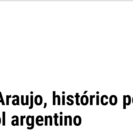
raujo, histórico p
ol argentino