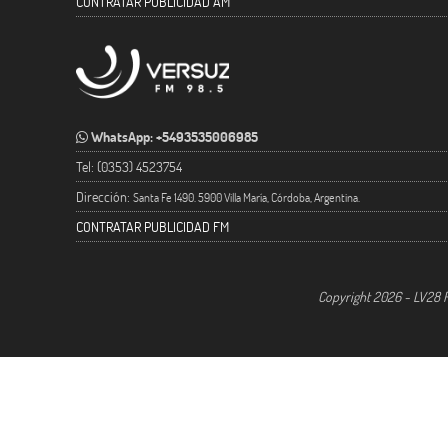
CONTRATAR PUBLICIDAD AM
WhatsApp: +5493535006985
Tel: (0353) 4523754
Dirección:
Santa Fe 1490. 5900 Villa María, Córdoba, Argentina.
CONTRATAR PUBLICIDAD FM
Copyright 2026 - LV28 R