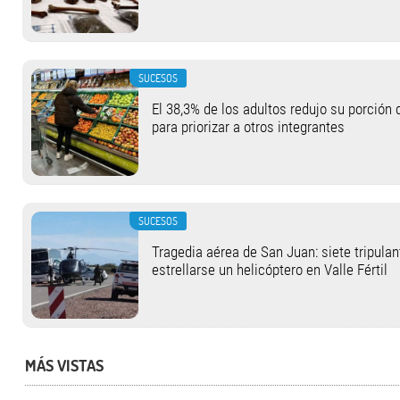
SUCESOS
El 38,3% de los adultos redujo su porció
para priorizar a otros integrantes
SUCESOS
Tragedia aérea de San Juan: siete tripula
estrellarse un helicóptero en Valle Fértil
MÁS VISTAS