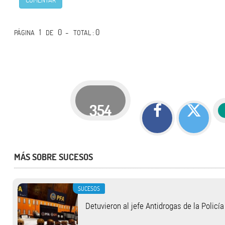
1
0 -
: 0
PÁGINA
DE
TOTAL
354
MÁS SOBRE SUCESOS
SUCESOS
Detuvieron al jefe Antidrogas de la Policí