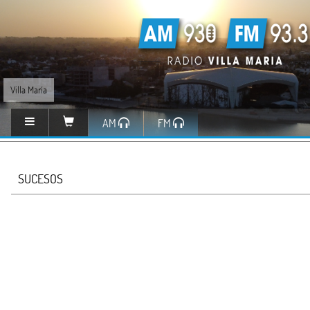
Villa María
AM
FM
SUCESOS