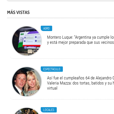
MÁS VISTAS
AGRO
Montero Luque: "Argentina ya cumple l
y está mejor preparada que sus vecinos
ESPECTÁCULO
Así fue el cumpleaños 64 de Alejandro G
Valeria Mazza: dos tortas, batidos y su
virtual
LOCALES