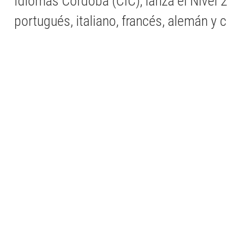
Idiomas Córdoba (CIC), lanza el Nivel 2
portugués, italiano, francés, alemán y 