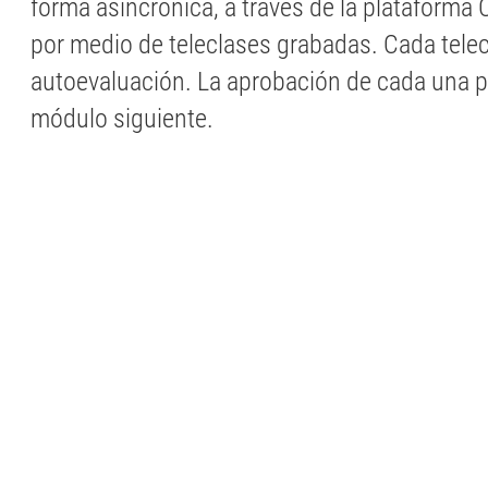
forma asincrónica, a través de la plataform
por medio de teleclases grabadas. Cada tele
autoevaluación. La aprobación de cada una pe
módulo siguiente.