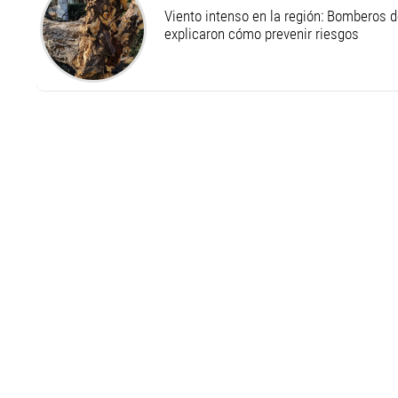
Viento intenso en la región: Bomberos d
explicaron cómo prevenir riesgos