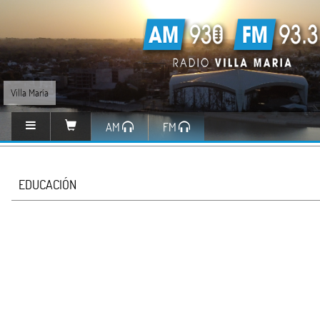
Villa María
AM
FM
EDUCACIÓN