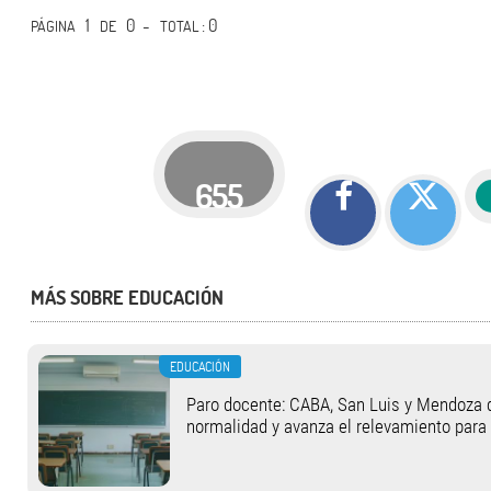
1
0 -
: 0
PÁGINA
DE
TOTAL
655
MÁS SOBRE EDUCACIÓN
EDUCACIÓN
Paro docente: CABA, San Luis y Mendoza 
normalidad y avanza el relevamiento para