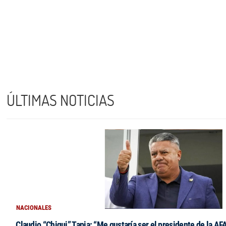
ÚLTIMAS NOTICIAS
NACIONALES
Claudio “Chiqui” Tapia: “Me gustaría ser el presidente de la AF