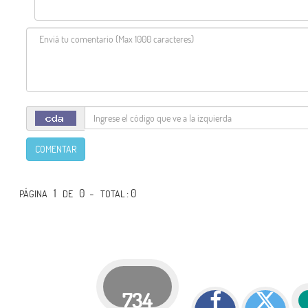
COMENTAR
1
0 -
: 0
PÁGINA
DE
TOTAL
734