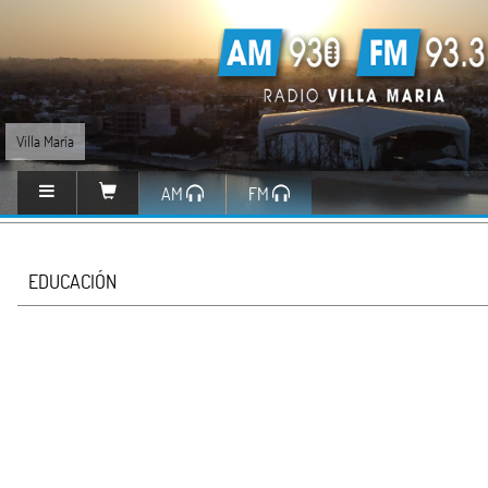
Villa María
AM
FM
EDUCACIÓN