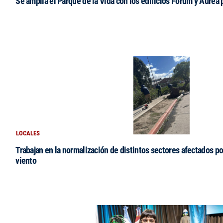
Se amplía el Parque de la Vida con los edificios Fórum y Áurea 
LOCALES
Trabajan en la normalización de distintos sectores afectados po
viento