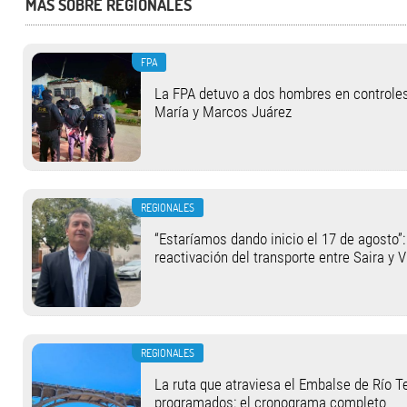
MÁS SOBRE REGIONALES
FPA
La FPA detuvo a dos hombres en controle
María y Marcos Juárez
REGIONALES
“Estaríamos dando inicio el 17 de agosto”:
reactivación del transporte entre Saira y V
REGIONALES
La ruta que atraviesa el Embalse de Río T
programados: el cronograma completo