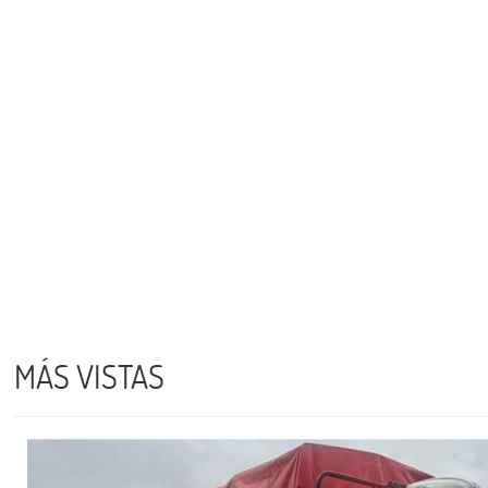
MÁS VISTAS