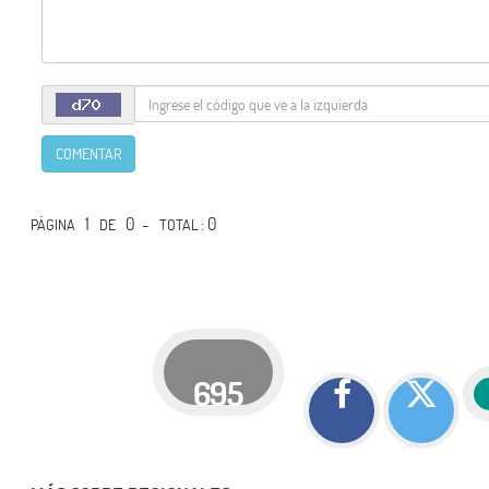
COMENTAR
1
0 -
: 0
PÁGINA
DE
TOTAL
695