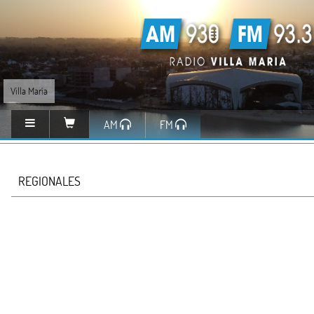
Villa María
AM
FM
REGIONALES