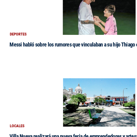
DEPORTES
Messi habló sobre los rumores que vinculaban a su hijo Thiago
LOCALES
Villa Nueva realizará una nueva feria de emprendedores y arte