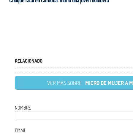
Choque fatal en Córdoba: murió una joven bombera
RELACIONADO
VER MÁS SOBRE
MICRO DE MUJER A 
NOMBRE
EMAIL