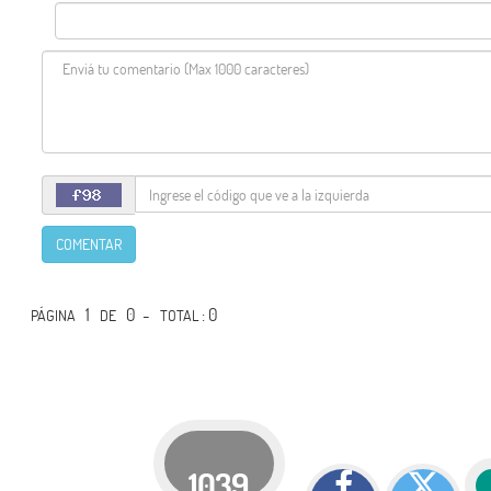
COMENTAR
1
0 -
: 0
PÁGINA
DE
TOTAL
1039