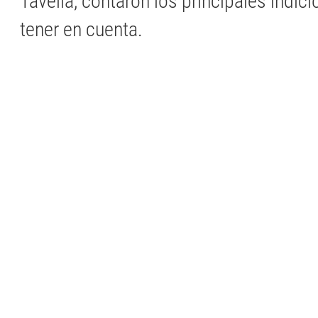
Tavella, contaron los principales indic
tener en cuenta.