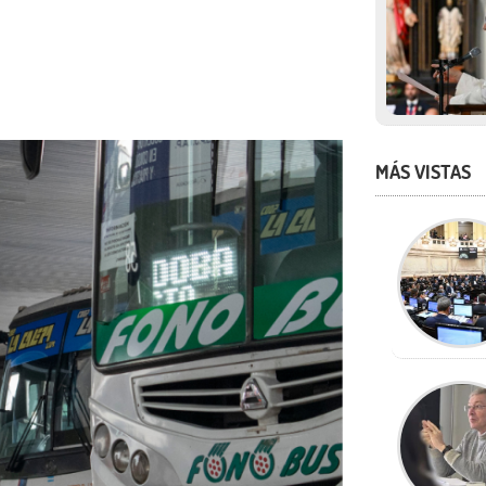
MÁS VISTAS