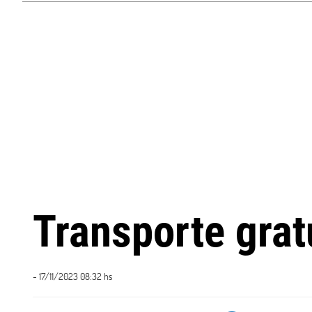
Transporte grat
- 17/11/2023 08:32 hs