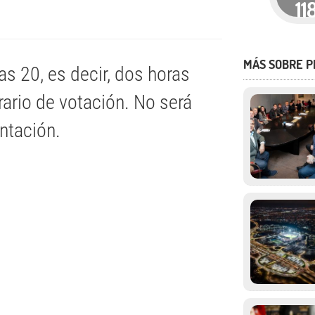
11
MÁS SOBRE P
as 20, es decir, dos horas
rario de votación. No será
ntación.