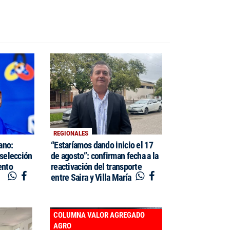
REGIONALES
cano:
“Estaríamos dando inicio el 17
 selección
de agosto”: confirman fecha a la
ento
reactivación del transporte
entre Saira y Villa María
COLUMNA VALOR AGREGADO
AGRO