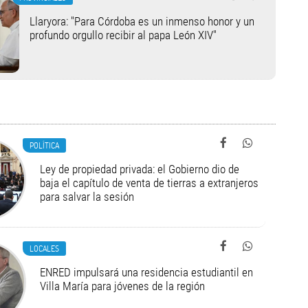
Llaryora: "Para Córdoba es un inmenso honor y un
profundo orgullo recibir al papa León XIV"
POLÍTICA
Ley de propiedad privada: el Gobierno dio de
baja el capítulo de venta de tierras a extranjeros
para salvar la sesión
LOCALES
ENRED impulsará una residencia estudiantil en
Villa María para jóvenes de la región