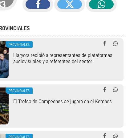
83
ROVINCIALES
PROVINCIALES
Llaryora recibió a representantes de plataformas
audiovisuales y a referentes del sector
PROVINCIALES
El Trofeo de Campeones se jugará en el Kempes
PROVINCIALES