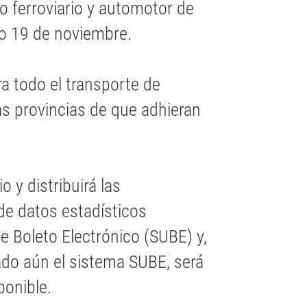
o ferroviario y automotor de
go 19 de noviembre.
ra todo el transporte de
las provincias de que adhieran
o y distribuirá las
e datos estadísticos
de Boleto Electrónico (SUBE) y,
do aún el sistema SUBE, será
onible.