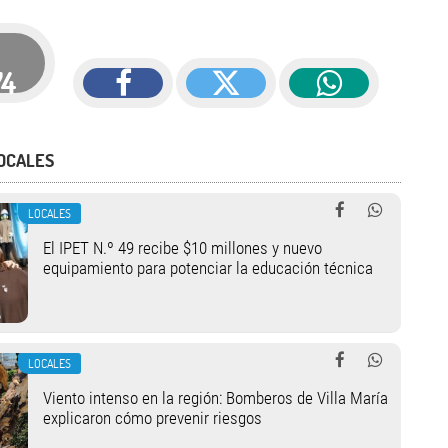
74
OCALES
LOCALES
El IPET N.º 49 recibe $10 millones y nuevo
equipamiento para potenciar la educación técnica
LOCALES
Viento intenso en la región: Bomberos de Villa María
explicaron cómo prevenir riesgos