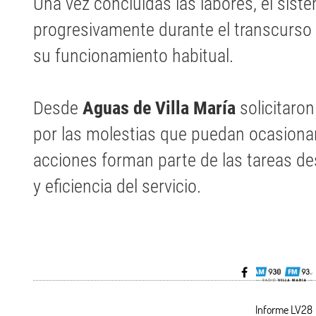
Una vez concluidas las labores, el sis
progresivamente durante el transcurso
su funcionamiento habitual.
Desde
Aguas de Villa María
solicitaro
por las molestias que puedan ocasiona
acciones forman parte de las tareas des
y eficiencia del servicio.
Informe LV2