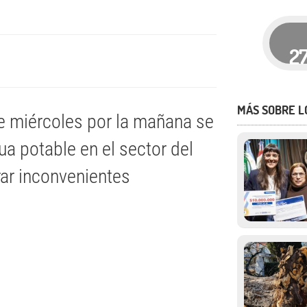
2
MÁS SOBRE L
te miércoles por la mañana se
ua potable en el sector del
rar inconvenientes