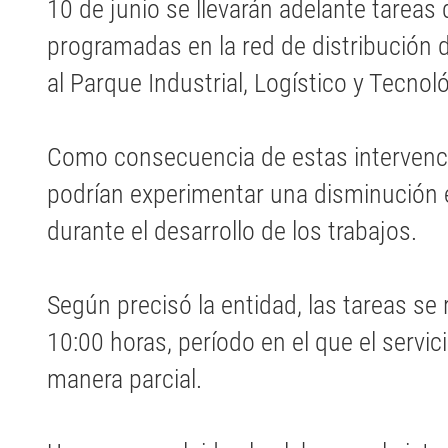
10 de junio se llevarán adelante tarea
programadas en la red de distribución
al Parque Industrial, Logístico y Tecnoló
Como consecuencia de estas intervenci
podrían experimentar una disminución e
durante el desarrollo de los trabajos.
Según precisó la entidad, las tareas se r
10:00 horas, período en el que el servic
manera parcial.