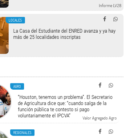
Informe LV28
LOCALES
La Casa del Estudiante del ENRED avanza y ya hay
más de 25 localidades inscriptas
AGRO
“Houston, tenemos un problema”. El Secretario
de Agricultura dice que: “cuando salga de la
función pública te contesto si pago
voluntariamente el IPCVA”
Valor Agregado Agro
REGIONALES