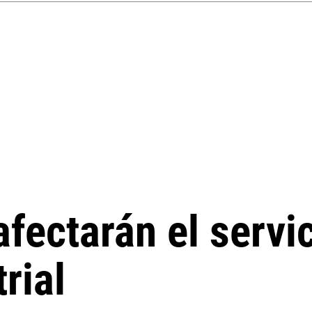
afectarán el servi
rial