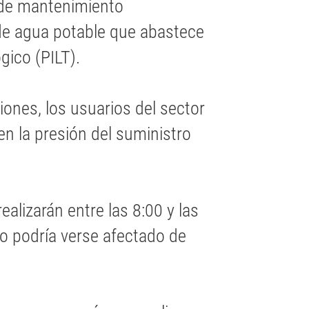
s de mantenimiento
 de agua potable que abastece
gico (PILT).
ones, los usuarios del sector
n la presión del suministro
ealizarán entre las 8:00 y las
io podría verse afectado de