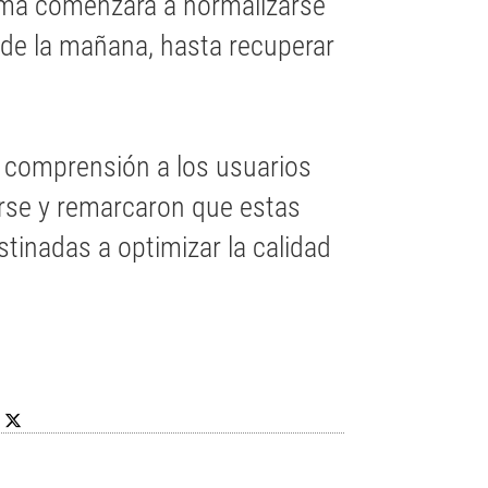
tema comenzará a normalizarse
 de la mañana, hasta recuperar
n comprensión a los usuarios
rse y remarcaron que estas
tinadas a optimizar la calidad
8