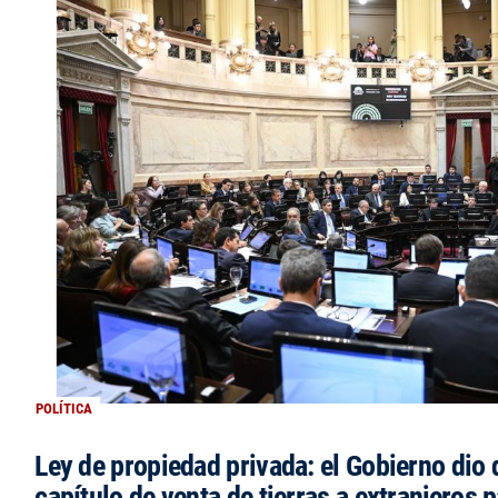
POLÍTICA
Ley de propiedad privada: el Gobierno dio d
capítulo de venta de tierras a extranjeros p