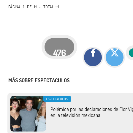
1
0 -
: 0
PÁGINA
DE
TOTAL
476
MÁS SOBRE ESPECTACULOS
ESPECTACULOS
Polémica por las declaraciones de Flor V
en la televisión mexicana