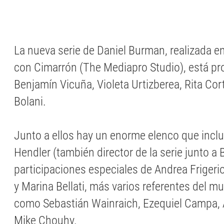
La nueva serie de Daniel Burman, realizada 
con Cimarrón (The Mediapro Studio), está pr
Benjamín Vicuña, Violeta Urtizberea, Rita Cor
Bolani.
Junto a ellos hay un enorme elenco que inclu
Hendler (también director de la serie junto a 
participaciones especiales de Andrea Frigeri
y Marina Bellati, más varios referentes del m
como Sebastián Wainraich, Ezequiel Campa, A
Mike Chouhy.