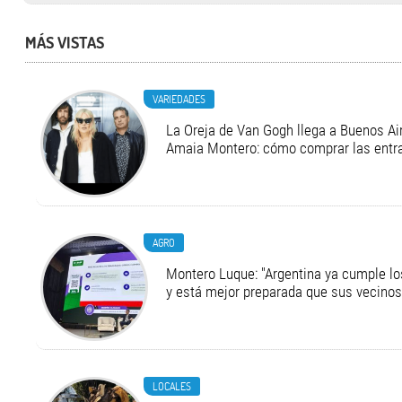
MÁS VISTAS
VARIEDADES
La Oreja de Van Gogh llega a Buenos Air
Amaia Montero: cómo comprar las entr
AGRO
Montero Luque: "Argentina ya cumple l
y está mejor preparada que sus vecinos
LOCALES