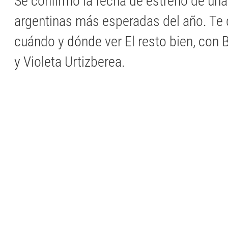
Se confirmó la fecha de estreno de una
argentinas más esperadas del año. Te
cuándo y dónde ver El resto bien, con
y Violeta Urtizberea.