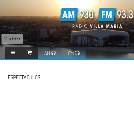
Villa María
AM
FM
ESPECTACULOS