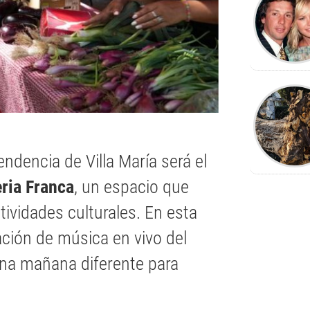
ndencia de Villa María será el
eria Franca
, un espacio que
tividades culturales. En esta
ación de música en vivo del
na mañana diferente para