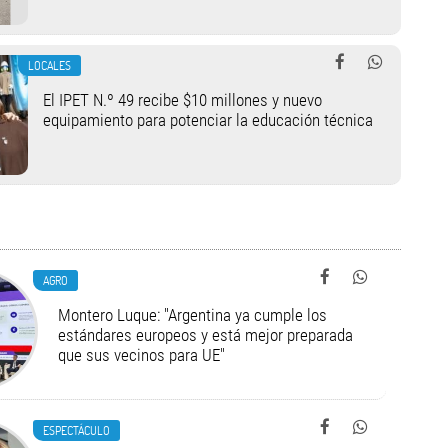
LOCALES
El IPET N.º 49 recibe $10 millones y nuevo
equipamiento para potenciar la educación técnica
AGRO
Montero Luque: "Argentina ya cumple los
estándares europeos y está mejor preparada
que sus vecinos para UE"
ESPECTÁCULO