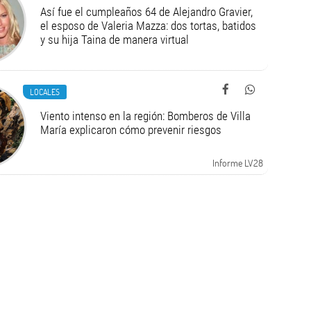
Así fue el cumpleaños 64 de Alejandro Gravier,
el esposo de Valeria Mazza: dos tortas, batidos
y su hija Taina de manera virtual
LOCALES
Viento intenso en la región: Bomberos de Villa
María explicaron cómo prevenir riesgos
Informe LV28