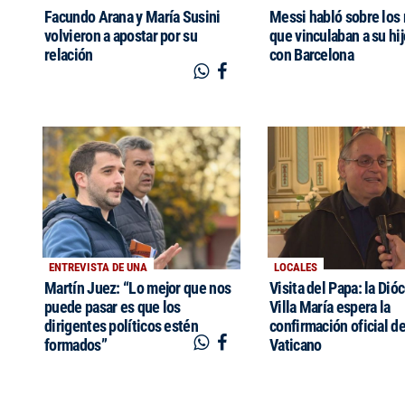
Facundo Arana y María Susini
Messi habló sobre los
volvieron a apostar por su
que vinculaban a su hi
relación
con Barcelona
ENTREVISTA DE UNA
LOCALES
Martín Juez: “Lo mejor que nos
Visita del Papa: la Dió
puede pasar es que los
Villa María espera la
dirigentes políticos estén
confirmación oficial de
formados”
Vaticano