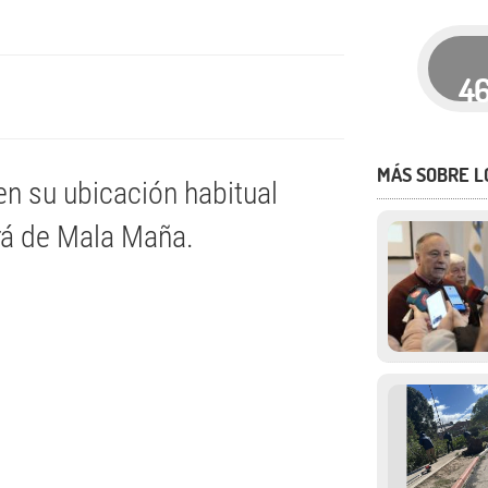
4
MÁS SOBRE L
en su ubicación habitual
erá de Mala Maña.