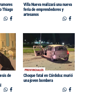
 rumores
Villa Nueva realizará una nueva
jo Thiago
feria de emprendedores y
artesanos
PROVINCIALES
cesis de
Choque fatal en Córdoba: murió
una joven bombera
l