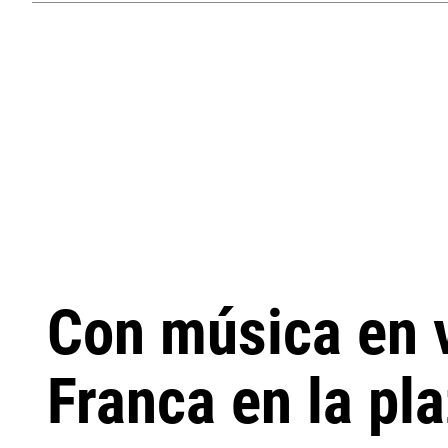
Con música en v
Franca en la pl