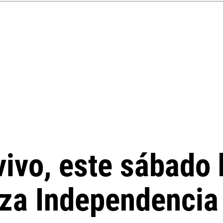
ivo, este sábado 
aza Independencia