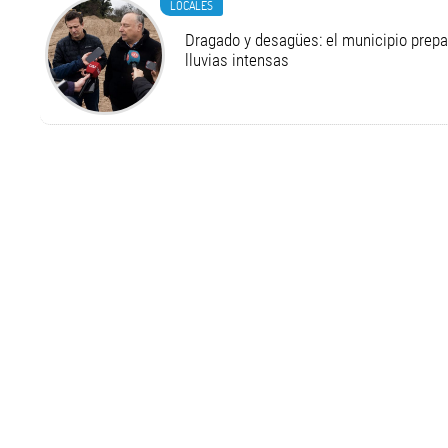
LOCALES
Dragado y desagües: el municipio prepa
lluvias intensas