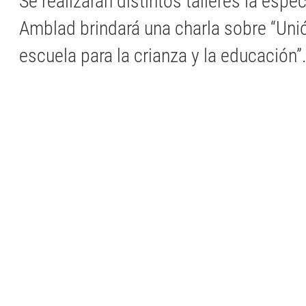
Se realizarán distintos talleres la espe
Amblad brindará una charla sobre “Unió
escuela para la crianza y la educación”