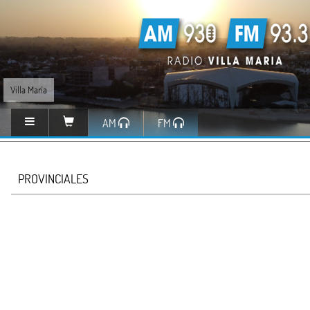
Villa María
AM
FM
PROVINCIALES