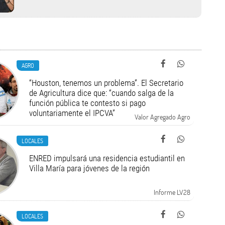
AGRO
“Houston, tenemos un problema”. El Secretario
de Agricultura dice que: “cuando salga de la
función pública te contesto si pago
voluntariamente el IPCVA”
Valor Agregado Agro
LOCALES
ENRED impulsará una residencia estudiantil en
Villa María para jóvenes de la región
Informe LV28
LOCALES