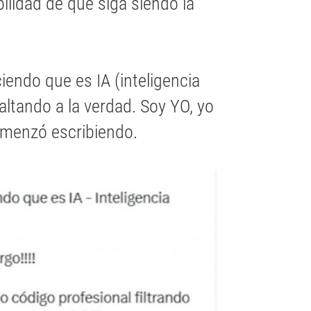
ibilidad de que siga siendo la
iendo que es IA (inteligencia
 faltando a la verdad. Soy YO, yo
comenzó escribiendo.