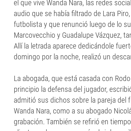
el que vive Wanda Nara, las redes soci
audio que se había filtrado de Lara Piro
futbolista y que renunció luego de lo su
Marcovecchio y Guadalupe Vázquez, tam
Allí la letrada aparece dedicándole fuert
domingo por la noche, realizó un descar
La abogada, que está casada con Rodolf
principio la defensa del jugador, escri
admitió sus dichos sobre la pareja del f
Wanda Nara, como a su abogado Nicolás 
grabación. También se refirió en tiemp