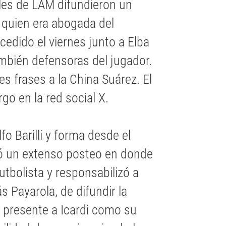
ales de LAM difundieron un
, quien era abogada del
cedido el viernes junto a Elba
bién defensoras del jugador.
es frases a la China Suárez. El
go en la red social X.
o Barilli y forma desde el
bió un extenso posteo en donde
utbolista y responsabilizó a
Payarola, de difundir la
o presente a Icardi como su