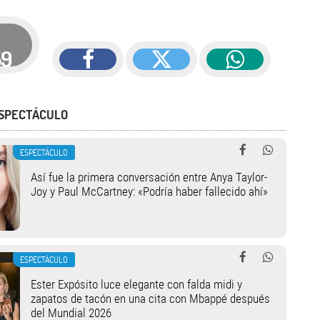
59
ESPECTÁCULO
ESPECTÁCULO
Así fue la primera conversación entre Anya Taylor-
Joy y Paul McCartney: «Podría haber fallecido ahí»
ESPECTÁCULO
Ester Expósito luce elegante con falda midi y
zapatos de tacón en una cita con Mbappé después
del Mundial 2026