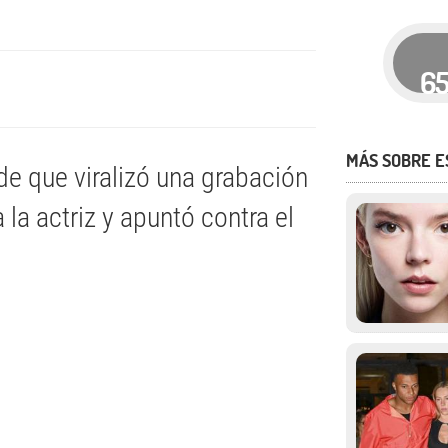
6
MÁS SOBRE 
de que viralizó una grabación
la actriz y apuntó contra el