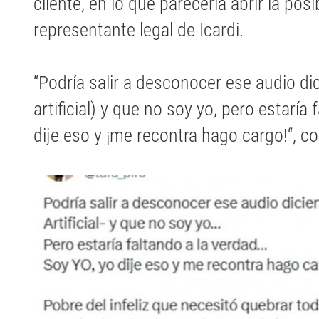
cliente, en lo que parecería abrir la pos
representante legal de Icardi.
“Podría salir a desconocer ese audio dic
artificial) y que no soy yo, pero estaría
dije eso y ¡me recontra hago cargo!“, 