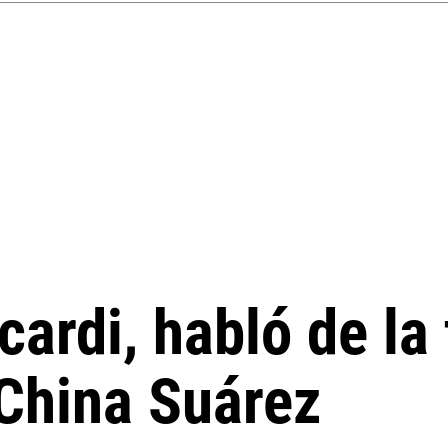
ardi, habló de la 
 China Suárez