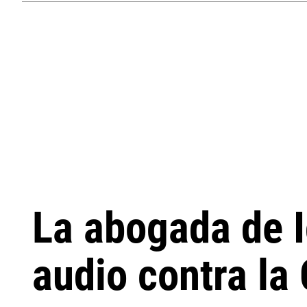
La abogada de Ic
audio contra la