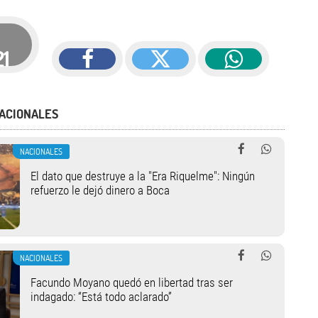
21
ACIONALES
NACIONALES
El dato que destruye a la "Era Riquelme": Ningún
refuerzo le dejó dinero a Boca
NACIONALES
Facundo Moyano quedó en libertad tras ser
indagado: “Está todo aclarado”