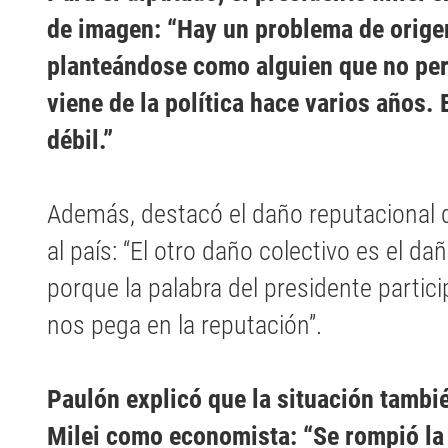
de imagen: “Hay un problema de origen
planteándose como alguien que no pert
viene de la política hace varios años.
débil.”
Además, destacó el daño reputacional q
al país: “El otro daño colectivo es el da
porque la palabra del presidente partic
nos pega en la reputación”.
Paulón explicó que la situación tambié
Milei como economista: “Se rompió la 