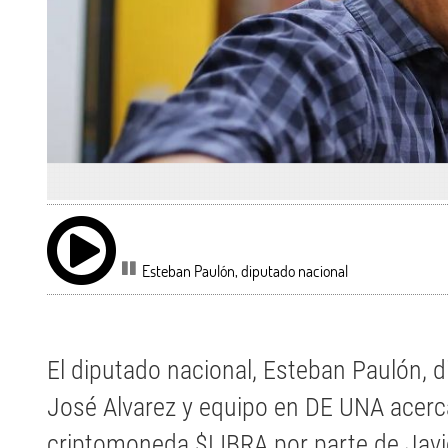
Esteban Paulón, diputado nacional
El diputado nacional, Esteban Paulón, 
José Alvarez y equipo en DE UNA acerc
criptomoneda $LIBRA por parte de Javie