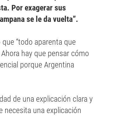
ta. Por exagerar sus
ampana se le da vuelta”.
ó que “todo aparenta que
. Ahora hay que pensar cómo
dencial porque Argentina
idad de una explicación clara y
e necesita una explicación