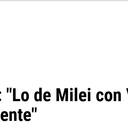
 "Lo de Milei con 
ente"