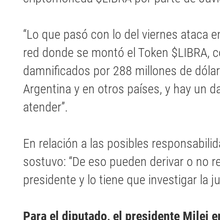
“Lo que pasó con lo del viernes ataca e
red donde se montó el Token $LIBRA, c
damnificados por 288 millones de dóla
Argentina y en otros países, y hay un 
atender”.
En relación a las posibles responsabili
sostuvo: “De eso pueden derivar o no r
presidente y lo tiene que investigar la ju
Para el diputado, el presidente Milei