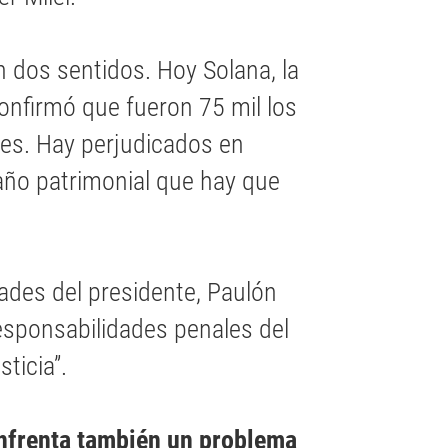
n dos sentidos. Hoy Solana, la
onfirmó que fueron 75 mil los
res. Hay perjudicados en
daño patrimonial que hay que
dades del presidente, Paulón
esponsabilidades penales del
sticia”.
 enfrenta también un problema