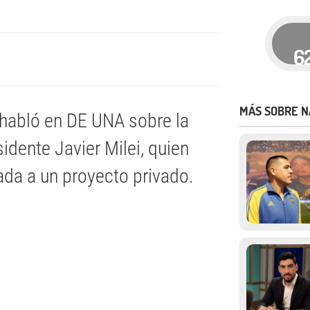
6
MÁS SOBRE N
 habló en DE UNA sobre la
idente Javier Milei, quien
da a un proyecto privado.