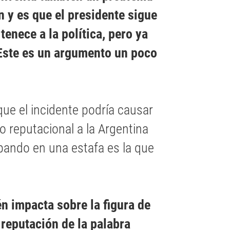
 y es que el presidente sigue
enece a la política, pero ya
 Este es un argumento un poco
ue el incidente podría causar
ño reputacional a la Argentina
ipando en una estafa es la que
n impacta sobre la figura de
reputación de la palabra