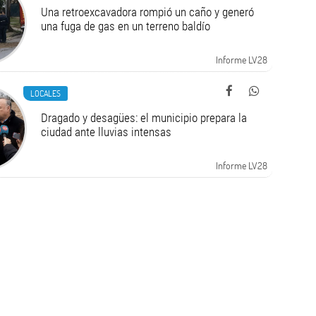
Una retroexcavadora rompió un caño y generó
una fuga de gas en un terreno baldío
Informe LV28
LOCALES
Dragado y desagües: el municipio prepara la
ciudad ante lluvias intensas
Informe LV28