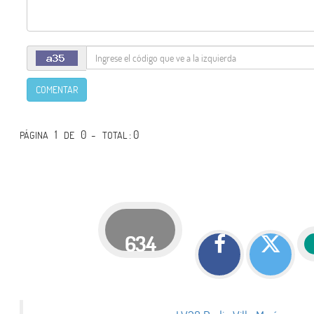
COMENTAR
1
0 -
: 0
PÁGINA
DE
TOTAL
634