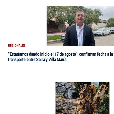
REGIONALES
“Estaríamos dando inicio el 17 de agosto”: confirman fecha a la 
transporte entre Saira y Villa María