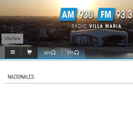
Villa María
AM
FM
NACIONALES