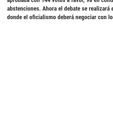
aprobada con 144 votos a favor, 98 en cont
abstenciones. Ahora el debate se realizará 
donde el oficialismo deberá negociar con lo