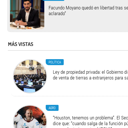
Facundo Moyano quedó en libertad tras se
aclarado”
MÁS VISTAS
POLÍTICA
Ley de propiedad privada: el Gobierno di
de venta de tierras a extranjeros para s
AGRO
“Houston, tenemos un problema”. El Secr
dice que: “cuando salga de la función pú