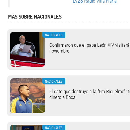
LV28 Radio Villa María
MÁS SOBRE NACIONALES
NACIONALES
Confirmaron que el papa León XIV visitará 
noviembre
NACIONALES
El dato que destruye a la "Era Riquelme": 
dinero a Boca
NACIONALES