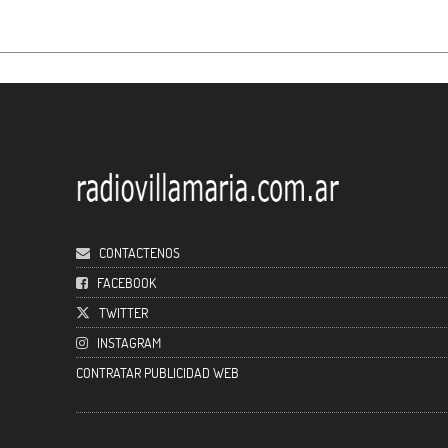
CONTACTENOS
FACEBOOK
TWITTER
INSTAGRAM
CONTRATAR PUBLICIDAD WEB