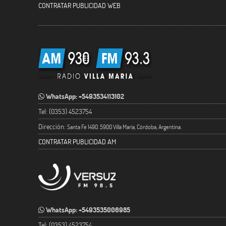
CONTRATAR PUBLICIDAD WEB
WhatsApp: +5493534113102
Tel: (0353) 4523754
Dirección:
Santa Fe 1490. 5900 Villa María, Córdoba, Argentina.
CONTRATAR PUBLICIDAD AM
WhatsApp: +5493535006985
Tel: (0353) 4523754