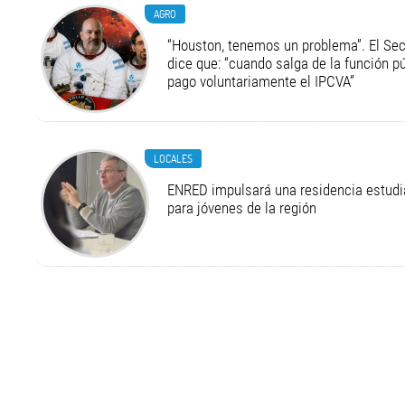
AGRO
“Houston, tenemos un problema”. El Secr
dice que: “cuando salga de la función pú
pago voluntariamente el IPCVA”
LOCALES
ENRED impulsará una residencia estudia
para jóvenes de la región