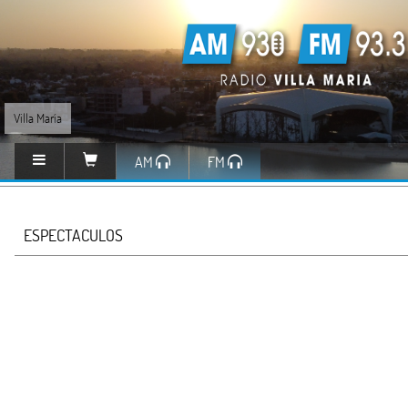
Villa María
AM
FM
ESPECTACULOS