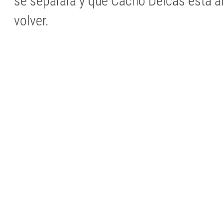
se separará y que Cacho Deicas está a
volver.