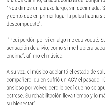
Marcos Camino, el acordeonista del conjunto 
“Nos dimos un abrazo largo, sin decir nada. S
y contó que en primer lugar la pelea habría si
descompuesto”.
“Pedí perdón por si en algo me equivoqué. Sa
sensación de alivio, como si me hubiera saca
encima”, afirmó el músico.
A su vez, el músico adelantó el estado de sal
compañero, quien sufrió un ACV el pasado 10
ansioso por volver, pero le pedí que no se ap
estrese. Su rehabilitación lleva tiempo y lo 
su bienestar”.