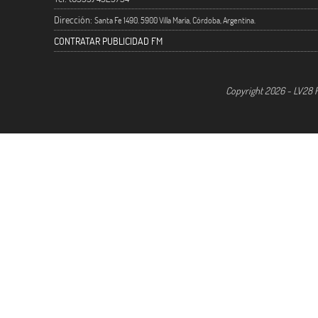
Dirección:
Santa Fe 1490. 5900 Villa María, Córdoba, Argentina.
CONTRATAR PUBLICIDAD FM
Copyright 2026 - LV28 R