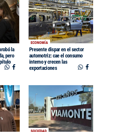
ECONOMÍA
probó la
Presente dispar en el sector
da, pero
automotriz: cae el consumo
pítulo
interno y crecen las
exportaciones
SOCIEDAD