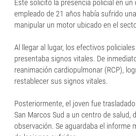
Este solicitó la presencia policial en 
empleado de 21 años había sufrido una 
manipular un motor ubicado en el secto
Al llegar al lugar, los efectivos policia
presentaba signos vitales. De inmediato
reanimación cardiopulmonar (RCP), logr
restablecer sus signos vitales.
Posteriormente, el joven fue trasladad
San Marcos Sud a un centro de salud, 
observación. Se aguardaba el informe m