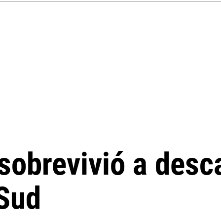
sobrevivió a desca
Sud