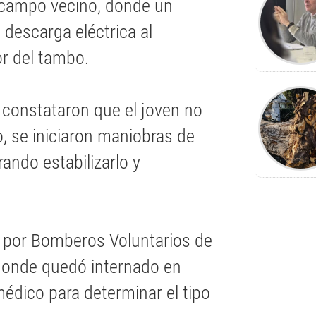
un campo vecino, donde un
descarga eléctrica al
r del tambo.
les constataron que el joven no
, se iniciaron maniobras de
ando estabilizarlo y
o por Bomberos Voluntarios de
donde quedó internado en
édico para determinar el tipo