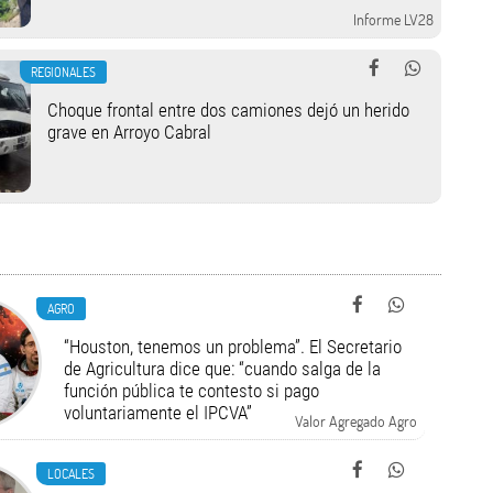
Informe LV28
REGIONALES
Choque frontal entre dos camiones dejó un herido
grave en Arroyo Cabral
AGRO
“Houston, tenemos un problema”. El Secretario
de Agricultura dice que: “cuando salga de la
función pública te contesto si pago
voluntariamente el IPCVA”
Valor Agregado Agro
LOCALES