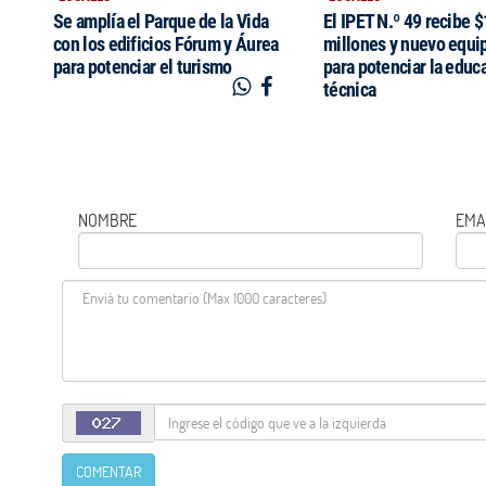
Se amplía el Parque de la Vida
El IPET N.º 49 recibe 
con los edificios Fórum y Áurea
millones y nuevo equi
para potenciar el turismo
para potenciar la educ
técnica
NOMBRE
EMA
COMENTAR