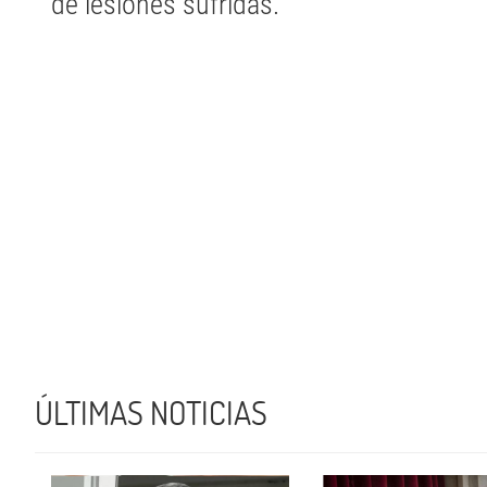
de lesiones sufridas.
ÚLTIMAS NOTICIAS