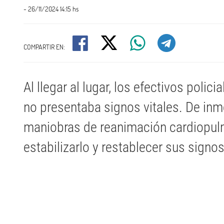
- 26/11/2024 14:15 hs
COMPARTIR EN:
Al llegar al lugar, los efectivos polic
no presentaba signos vitales. De inme
maniobras de reanimación cardiopul
estabilizarlo y restablecer sus signos