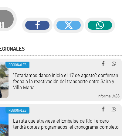
31
EGIONALES
REGIONALES
“Estaríamos dando inicio el 17 de agosto”: confirman
fecha a la reactivación del transporte entre Saira y
Villa María
Informe LV28
REGIONALES
La ruta que atraviesa el Embalse de Río Tercero
tendrá cortes programados: el cronograma completo