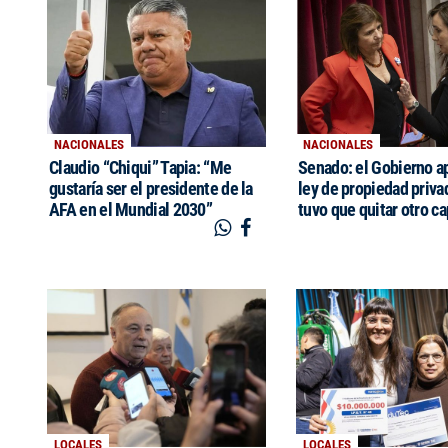
NACIONALES
NACIONALES
Claudio “Chiqui” Tapia: “Me
Senado: el Gobierno a
gustaría ser el presidente de la
ley de propiedad priva
AFA en el Mundial 2030”
tuvo que quitar otro ca
LOCALES
LOCALES