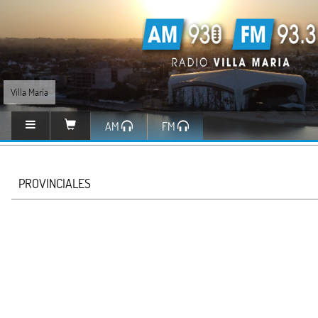
Villa María
AM
FM
PROVINCIALES