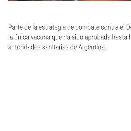
Parte de la estrategia de combate contra el 
la única vacuna que ha sido aprobada hasta h
autoridades sanitarias de Argentina.