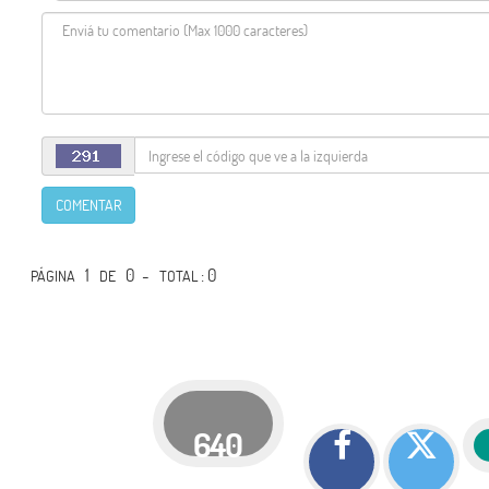
COMENTAR
1
0 -
: 0
PÁGINA
DE
TOTAL
640