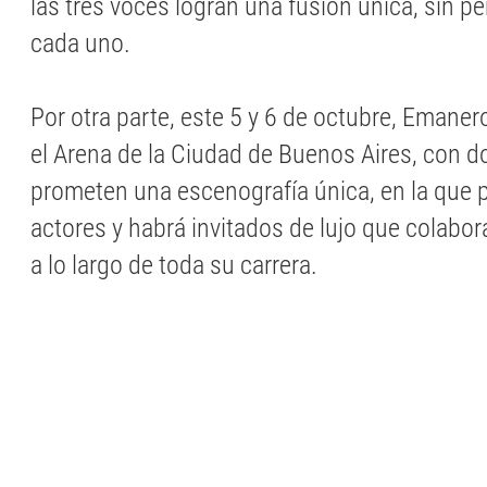
las tres voces logran una fusión única, sin pe
cada uno.
Por otra parte, este 5 y 6 de octubre, Emaner
el Arena de la Ciudad de Buenos Aires, con 
prometen una escenografía única, en la que p
actores y habrá invitados de lujo que colabora
a lo largo de toda su carrera.