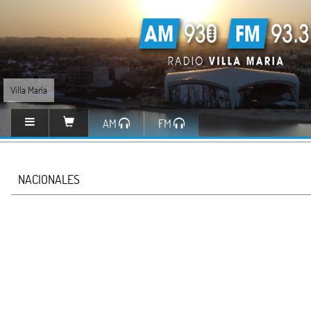
Villa María
AM
FM
NACIONALES