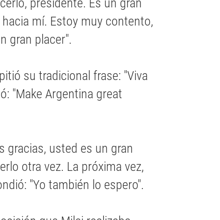
cerlo, presidente. Es un gran
s hacia mí. Estoy muy contento,
 gran placer".
tió su tradicional frase: "Viva
tió: "Make Argentina great
s gracias, usted es un gran
rlo otra vez. La próxima vez,
ndió: "Yo también lo espero".