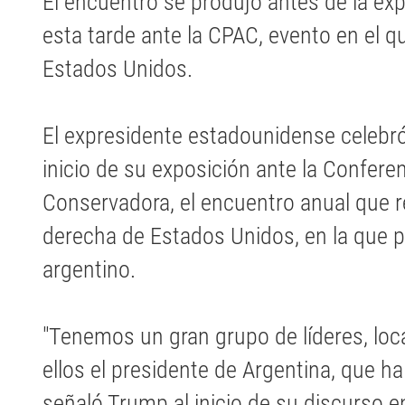
El encuentro se produjo antes de la exp
esta tarde ante la CPAC, evento en el qu
Estados Unidos.
El expresidente estadounidense celebró 
inicio de su exposición ante la Conferen
Conservadora, el encuentro anual que r
derecha de Estados Unidos, en la que p
argentino.
"Tenemos un gran grupo de líderes, loc
ellos el presidente de Argentina, que h
señaló Trump al inicio de su discurso 