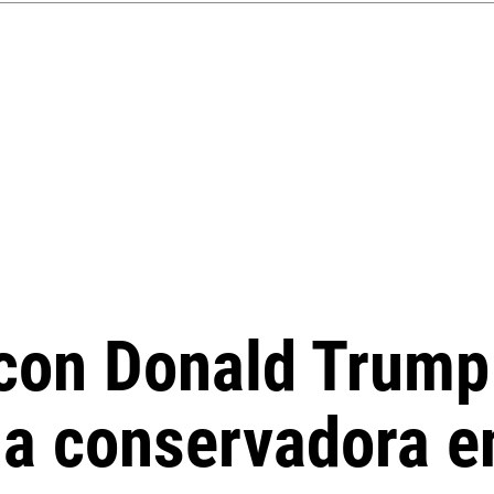
 con Donald Trump
cia conservadora 