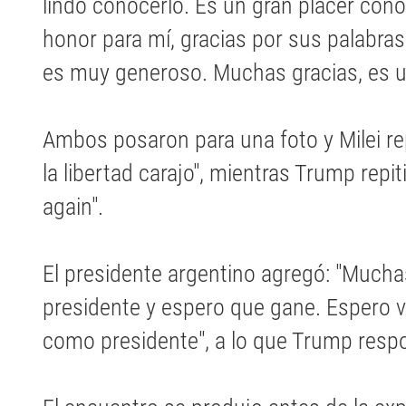
lindo conocerlo. Es un gran placer cono
honor para mí, gracias por sus palabra
es muy generoso. Muchas gracias, es un
Ambos posaron para una foto y Milei repi
la libertad carajo", mientras Trump repi
again".
El presidente argentino agregó: "Mucha
presidente y espero que gane. Espero ve
como presidente", a lo que Trump respo