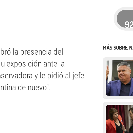
9
MÁS SOBRE N
bró la presencia del
su exposición ante la
ervadora y le pidió al jefe
ntina de nuevo".