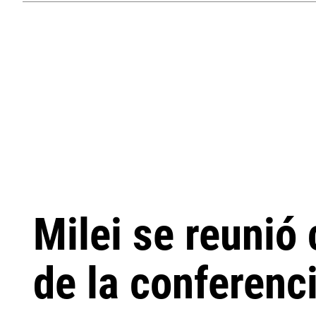
Milei se reunió
de la conferen