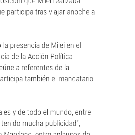
osición que Milei realizaba
e participa tras viajar anoche a
la presencia de Milei en el
cia de la Acción Política
eúne a referentes de la
articipa también el mandatario
ales y de todo el mundo, entre
a tenido mucha publicidad",
en Maryland, entre aplausos de