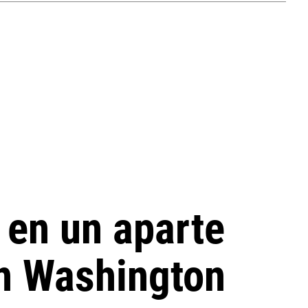
 en un aparte
en Washington