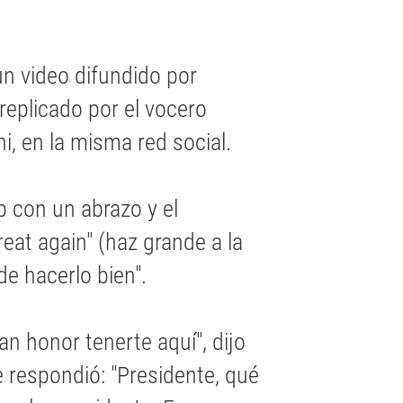
un video difundido por
replicado por el vocero
i, en la misma red social.
p con un abrazo y el
eat again" (haz grande a la
de hacerlo bien".
an honor tenerte aquí", dijo
e respondió: "Presidente, qué