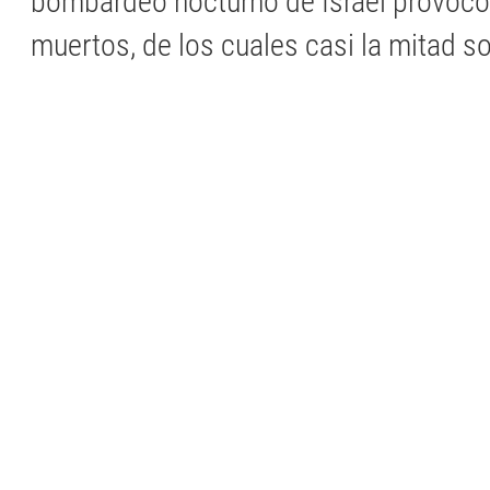
bombardeo nocturno de Israel provoc
muertos, de los cuales casi la mitad so