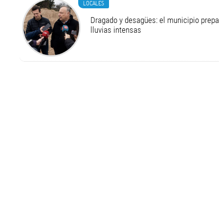
LOCALES
Dragado y desagües: el municipio prepa
lluvias intensas