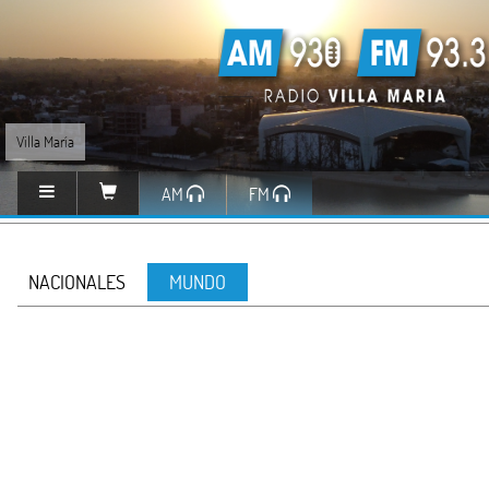
Villa María
AM
FM
NACIONALES
MUNDO