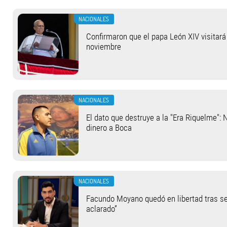
NACIONALES
Confirmaron que el papa León XIV visitará 
noviembre
NACIONALES
El dato que destruye a la "Era Riquelme": 
dinero a Boca
NACIONALES
Facundo Moyano quedó en libertad tras se
aclarado”