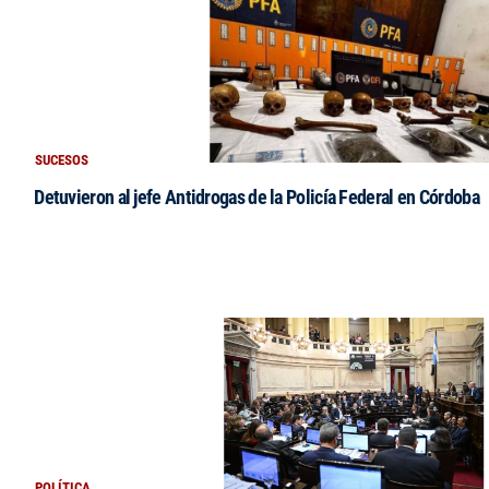
SUCESOS
Detuvieron al jefe Antidrogas de la Policía Federal en Córdoba
POLÍTICA