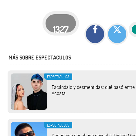
1327
MÁS SOBRE ESPECTACULOS
ESPECTACULOS
Escándalo y desmentidas: qué pasó entre L
Acosta
ESPECTACULOS
Denuncian por abuso sexual a Thiago Medi