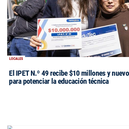
LOCALES
El IPET N.º 49 recibe $10 millones y nuev
para potenciar la educación técnica