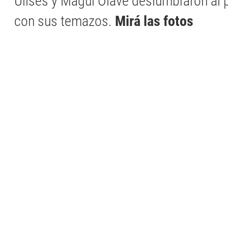
Ulises y Magui Olave deslumbraron al 
con sus temazos.
Mirá las fotos