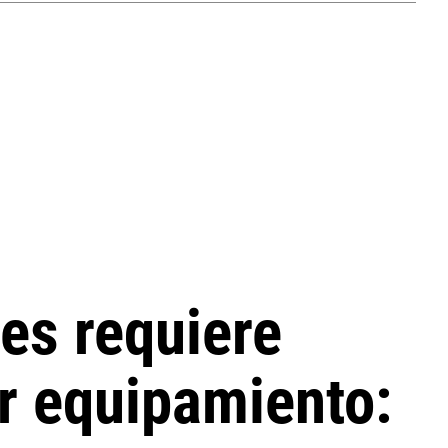
es requiere
ir equipamiento: