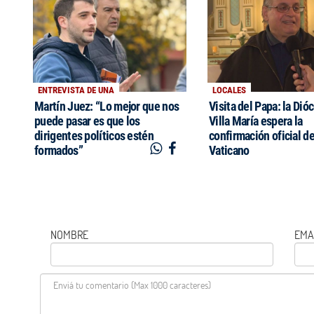
ENTREVISTA DE UNA
LOCALES
Martín Juez: “Lo mejor que nos
Visita del Papa: la Dió
puede pasar es que los
Villa María espera la
dirigentes políticos estén
confirmación oficial de
formados”
Vaticano
NOMBRE
EMA