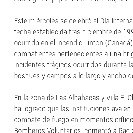
Este miércoles se celebró el Día Interna
fecha establecida tras diciembre de 199
ocurrido en el incendio Linton (Canadá)
combatientes pertenecientes a una brig
incidentes trágicos ocurridos durante l
bosques y campos a lo largo y ancho
En la zona de Las Albahacas y Villa El 
ha logrado que las instituciones avalen
combate de fuego en momentos crític
Bomberos Voluntarios, comentó a Radi