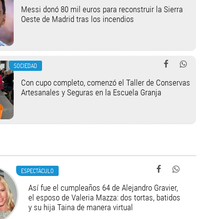
Messi donó 80 mil euros para reconstruir la Sierra
Oeste de Madrid tras los incendios
SOCIEDAD
Con cupo completo, comenzó el Taller de Conservas
Artesanales y Seguras en la Escuela Granja
ESPECTÁCULO
Así fue el cumpleaños 64 de Alejandro Gravier,
el esposo de Valeria Mazza: dos tortas, batidos
y su hija Taina de manera virtual