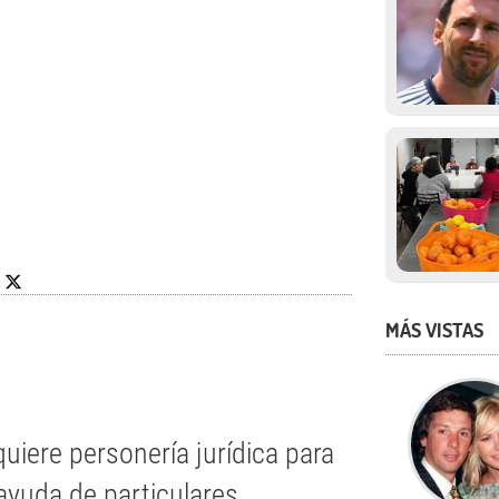
MÁS VISTAS
iere personería jurídica para
yuda de particulares.