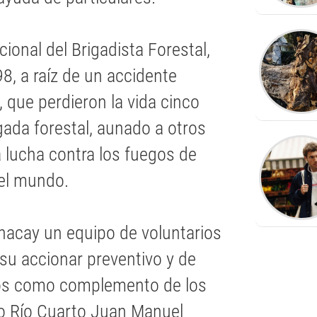
cional del Brigadista Forestal,
8, a raíz de un accidente
, que perdieron la vida cinco
ada forestal, aunado a otros
a lucha contra los fuegos de
 del mundo.
Chacay un equipo de voluntarios
 su accionar preventivo y de
os como complemento de los
o Río Cuarto Juan Manuel