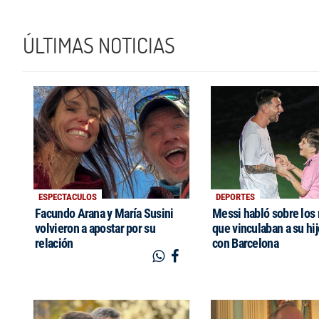
ÚLTIMAS NOTICIAS
ESPECTACULOS
DEPORTES
Facundo Arana y María Susini
Messi habló sobre los
volvieron a apostar por su
que vinculaban a su hi
relación
con Barcelona