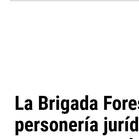
La Brigada For
personería jurí