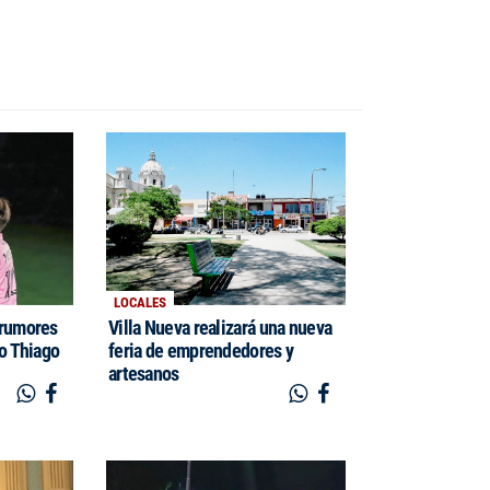
LOCALES
 rumores
Villa Nueva realizará una nueva
jo Thiago
feria de emprendedores y
artesanos