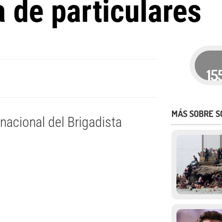
 de particulares
15
MÁS SOBRE S
rnacional del Brigadista