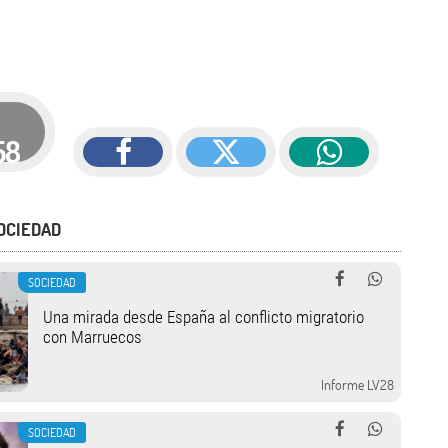
58
OCIEDAD
SOCIEDAD
Una mirada desde España al conflicto migratorio
con Marruecos
Informe LV28
SOCIEDAD