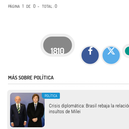
1
0 -
: 0
PÁGINA
DE
TOTAL
1810
MÁS SOBRE POLÍTICA
POLÍTICA
Crisis diplomática: Brasil rebaja la relaci
insultos de Milei