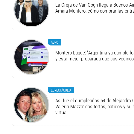
La Oreja de Van Gogh llega a Buenos Air
Amaia Montero: cómo comprar las entr
AGRO
Montero Luque: "Argentina ya cumple l
y está mejor preparada que sus vecinos
ESPECTÁCULO
Así fue el cumpleaños 64 de Alejandro G
Valeria Mazza: dos tortas, batidos y su
virtual