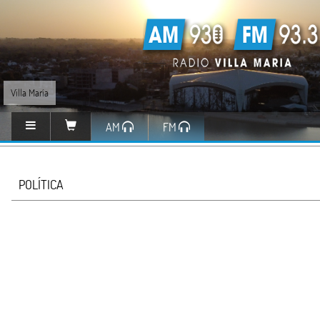
Villa María
AM
FM
POLÍTICA